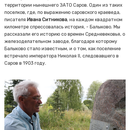
территории нынешнего ЗАТО Саров. Один из таких
поселков, где, по выражению саровского краеведа,
писателя
Ивана Ситникова
, на каждом квадратном
километре спрессовалась история, - Балыково. Мы
рассказали его историю со времен Средневековья, о
железоделательном заводе, благодаря которому
Балыково стало известным, и о том, как поселение
встречало императора Николая
II
, следовавшего в
Саров в 1903 году.