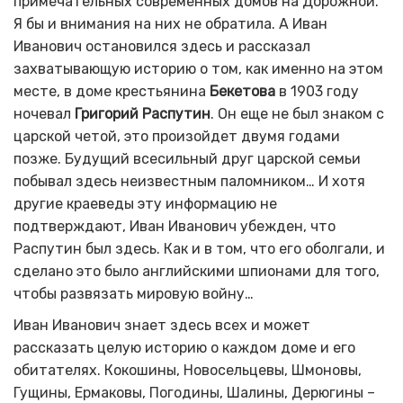
примечательных современных домов на Дорожной.
Я бы и внимания на них не обратила. А Иван
Иванович остановился здесь и рассказал
захватывающую историю о том, как именно на этом
месте, в доме крестьянина
Бекетова
в 1903 году
ночевал
Григорий Распутин
. Он еще не был знаком с
царской четой, это произойдет двумя годами
позже. Будущий всесильный друг царской семьи
побывал здесь неизвестным паломником… И хотя
другие краеведы эту информацию не
подтверждают, Иван Иванович убежден, что
Распутин был здесь. Как и в том, что его оболгали, и
сделано это было английскими шпионами для того,
чтобы развязать мировую войну…
Иван Иванович знает здесь всех и может
рассказать целую историю о каждом доме и его
обитателях. Кокошины, Новосельцевы, Шмоновы,
Гущины, Ермаковы, Погодины, Шалины, Дерюгины –