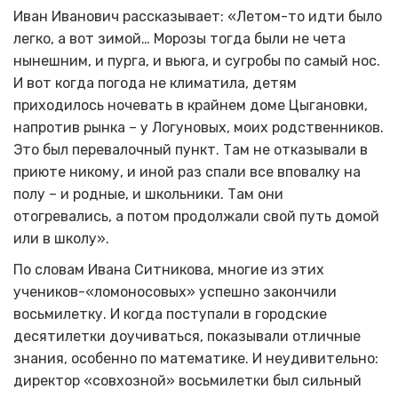
Иван Иванович рассказывает: «Летом-то идти было
легко, а вот зимой… Морозы тогда были не чета
нынешним, и пурга, и вьюга, и сугробы по самый нос.
И вот когда погода не климатила, детям
приходилось ночевать в крайнем доме Цыгановки,
напротив рынка – у Логуновых, моих родственников.
Это был перевалочный пункт. Там не отказывали в
приюте никому, и иной раз спали все вповалку на
полу – и родные, и школьники. Там они
отогревались, а потом продолжали свой путь домой
или в школу».
По словам Ивана Ситникова, многие из этих
учеников-«ломоносовых» успешно закончили
восьмилетку. И когда поступали в городские
десятилетки доучиваться, показывали отличные
знания, особенно по математике. И неудивительно:
директор «совхозной» восьмилетки был сильный