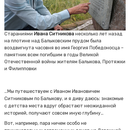
Стараниями
Ивана Ситникова
несколько лет назад
на плотине над Балыковским прудом была
воздвигнута часовня во имя Георгия Победоносца –
памятник всем погибшим в годы Великой
Отечественной войны жителям Балыкова, Протяжки
и Филипповки
…Мы путешествуем с Иваном Ивановичем
Ситниковым по Балыкову, и я диву даюсь: знакомые
с детства места вдруг обрастают неожиданной
историей, получают совсем иную глубину…
Вот, например, пара ничем особо не