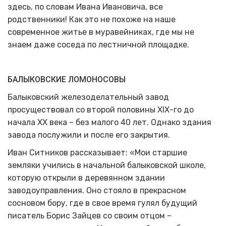
здесь, по словам Ивана Ивановича, все
родственники! Как это не похоже на наше
современное житье в муравейниках, где мы не
знаем даже соседа по лестничной площадке.
БАЛЫКОВСКИЕ ЛОМОНОСОВЫ
Балыковский железоделательный завод
просуществовал со второй половины
XIX
-го до
начала
XX
века – без малого 40 лет. Однако здания
завода послужили и после его закрытия.
Иван Ситников рассказывает: «Мои старшие
земляки учились в начальной балыковской школе,
которую открыли в деревянном здании
заводоуправления. Оно стояло в прекрасном
сосновом бору, где в свое время гулял будущий
писатель Борис Зайцев со своим отцом –