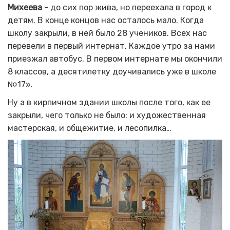
Михеева
- до сих пор жива, но переехала в город к
детям. В конце концов нас осталось мало. Когда
школу закрыли, в ней было 28 учеников. Всех нас
перевели в первый интернат. Каждое утро за нами
приезжал автобус. В первом интернате мы окончили
8 классов, а десятилетку доучивались уже в школе
№17».
Ну а в кирпичном здании школы после того, как ее
закрыли, чего только не было: и художественная
мастерская, и общежитие, и лесопилка…