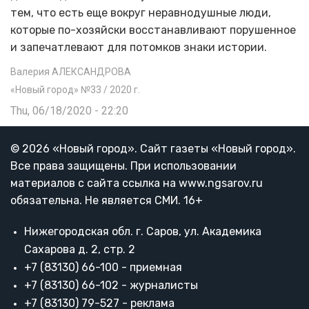
тем, что есть еще вокруг неравнодушные люди,
которые по-хозяйски восстанавливают порушенное
и запечатлевают для потомков знаки истории.
Валерия АЛЕКСАНДРОВА
«Новый город» №33 / 2020 г.
Thu, 06/18/2020 - 22:20
© 2026 «Новый город». Cайт газеты «Новый город».
Все права защищены. При использовании
материалов с сайта ссылка на www.ngsarov.ru
обязательна. Не является СМИ. 16+
Нижегородская обл. г. Саров, ул. Академика
Сахарова д. 2, стр. 2
+7 (83130) 66-100 - приемная
+7 (83130) 66-102 - журналисты
+7 (83130) 79-527 - реклама