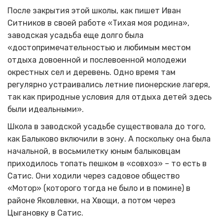
После закрытия этой школы, как пишет Иван
Ситников в своей работе «Тихая моя родина»,
заводская усадьба еще долго была
«достопримечательностью и любимым местом
отдыха довоенной и послевоенной молодежи
окрестных сел и деревень. Одно время там
регулярно устраивались летние пионерские лагеря,
так как природные условия для отдыха детей здесь
были идеальными».
Школа в заводской усадьбе существовала до того,
как Балыково включили в зону. А поскольку она была
начальной, в восьмилетку юным балыковцам
приходилось топать пешком в «совхоз» – то есть в
Сатис. Они ходили через садовое общество
«Мотор» (которого тогда не было и в помине) в
районе Яковлевки, на Хвощи, а потом через
Цыгановку в Сатис.