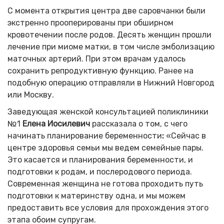
С момента открытия центра две саровчанки были
экстренно прооперированы при обширном
кровотечении после родов. Десять женщин прошли
лечение при миоме матки, в том числе эмболизацию
маточных артерий. При этом врачам удалось
сохранить репродуктивную функцию. Ранее на
подобную операцию отправляли в Нижний Новгород
или Москву.
Заведующая женской консультацией поликлиники
№1
Елена Иосилевич
рассказала о том, с чего
начинать планирование беременности
:
«Сейчас в
центре здоровья семьи мы ведем семейные пары.
Это касается и планирования беременности, и
подготовки к родам, и послеродового периода.
Современная женщина не готова проходить путь
подготовки к материнству одна, и мы можем
предоставить все условия для прохождения этого
этапа обоим супругам.