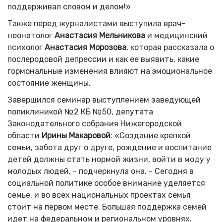
поддерживал словом и делом!»
Также перед журналистами выступила врач-
неонатолог
Анастасия Мельникова
и медицинский
психолог
Анастасия Морозова
, которая рассказала о
послеродовой депрессии и как ее выявить, какие
гормональные изменения влияют на эмоциональное
состояние женщины.
Завершился семинар выступлением заведующей
поликлиникой №2 КБ №50, депутата
Законодательного собрания Нижегородской
области
Ирины Макаровой
: «Создание крепкой
семьи, забота друг о друге, рождение и воспитание
детей должны стать нормой жизни, войти в моду у
молодых людей, - подчеркнула она. - Сегодня в
социальной политике особое внимание уделяется
семье, и во всех национальных проектах семья
стоит на первом месте. Большая поддержка семей
идет на федеральном и региональном уровнях.