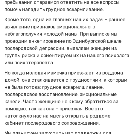
пребывания стараемся ответить на все вопросы,
помочь наладить грудное вскармливание.
Кроме того, одна из главных наших задач – раннее
выявление признаков эмоционального
неблагополучия молодой мамы. При выписке мы
проводим анкетирование по Эдинбургской шкале
послеродовой депрессии, выявляем женщин из
группы риска и ориентируем их на нашего психолога
или психотерапевта.
Но когда молодая мамочка приезжает из роддома
домой, она сталкивается с трудностями, к которым
не была готова: грудное вскармлшивание,
послеродовое восстановление, эмоциональные
качели. Часто женщине не к кому обратиться за
помощью, так как она – приезжая. Все это
натолкнуло нас на мысль открыть в роддоме
кабинет послеродового сопровождения.
Мы планируем запустить чат поддержки для