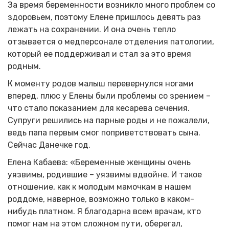
За время беременности возникло много проблем со
здоровьем, поэтому Елене пришлось девять раз
лежать на сохранении. И она очень тепло
отзывается о медперсонале отделения патологии,
который ее поддерживал и стал за это время
родным.
К моменту родов малыш перевернулся ногами
вперед, плюс у Елены были проблемы со зрением –
что стало показанием для кесарева сечения.
Супруги решились на парные роды и не пожалели,
ведь папа первым смог поприветствовать сына.
Сейчас Данечке год.
Елена Кабаева: «Беременные женщины очень
уязвимы, родившие – уязвимы вдвойне. И такое
отношение, как к молодым мамочкам в нашем
роддоме, наверное, возможно только в каком-
нибудь платном. Я благодарна всем врачам, кто
помог нам на этом сложном пути, оберегал,