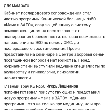
ДЛЯ МАМ ЗАТО
Кабинет послеродового сопровождения стал
частью программы Клинической больницы №50
«Мама в ЗАТО», создающей единую систему
помощи женщинам на всех этапах — от
планирования беременности, включая возможность
направления на ЭКО по полису ОМС, до
послеродового восстановления. Проект
представили на семинаре в Центре здоровья семьи,
посвящённом вопросам материнства. Перед
журналистами выступили ведущие специалисты по
акушерству и гинекологии, психологии,
неонатологии.
Главный врач КБ №50
Игорь Лашманов
поприветствовал присутствующих и представил
новую программу «Мама в ЗАТО»: «Данная
программа – это не только про медицину, но и про
поддержку и заботу. Саровчанки именно здесь