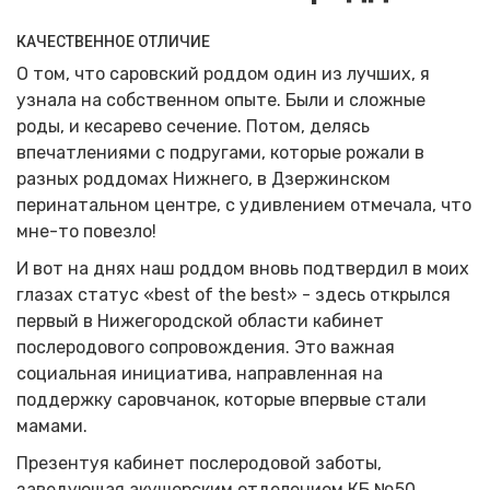
КАЧЕСТВЕННОЕ ОТЛИЧИЕ
О том, что саровский роддом один из лучших, я
узнала на собственном опыте. Были и сложные
роды, и кесарево сечение. Потом, делясь
впечатлениями с подругами, которые рожали в
разных роддомах Нижнего, в Дзержинском
перинатальном центре, с удивлением отмечала, что
мне-то повезло!
И вот на днях наш роддом вновь подтвердил в моих
глазах статус «best of the best» - здесь открылся
первый в Нижегородской области кабинет
послеродового сопровождения. Это важная
социальная инициатива, направленная на
поддержку саровчанок, которые впервые стали
мамами.
Презентуя кабинет послеродовой заботы,
заведующая акушерским отделением КБ №50