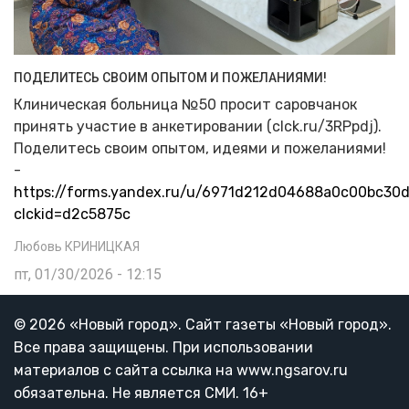
ПОДЕЛИТЕСЬ СВОИМ ОПЫТОМ И ПОЖЕЛАНИЯМИ!
Клиническая больница №50 просит саровчанок
принять участие в анкетировании (clck.ru/3RPpdj).
Поделитесь своим опытом, идеями и пожеланиями!
-
https://forms.yandex.ru/u/6971d212d04688a0c00bc30
clckid=d2c5875c
Любовь КРИНИЦКАЯ
пт, 01/30/2026 - 12:15
© 2026 «Новый город». Cайт газеты «Новый город».
Все права защищены. При использовании
материалов с сайта ссылка на www.ngsarov.ru
обязательна. Не является СМИ. 16+