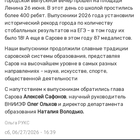
Городской выпускной вечер прошел на площади
Ленина 26 июня. В этот день со школой простились
более 400 ребят. Выпускники 2026 года установили
исторический рекорд города по количеству
стобалльных результатов на ЕГЭ – в том году их
было 18! А еще в Сарове в этом году 87 медалистов.
Наши выпускники продолжили славные традиции
саровской системы образования, представляя
Саров на высочайшем уровне в самых разных
направлениях - науке, искусстве, спорте,
общественной деятельности
С напутствием к выпускникам обратились глава
Сарова
Алексей Сафонов
, научный руководитель
ВНИИЭФ
Олег Ольхов
и директор департамента
образования
Наталия Володько.
Ольга РУКС
сб, 06/27/2026 - 16:39