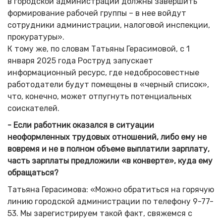
в городской администрации должны завершить
формирование рабочей группы – в нее войдут
сотрудники администрации, налоговой инспекции,
прокуратуры».
К тому же, по словам Татьяны Герасимовой, с 1
января 2025 года Роструд запускает
информационный ресурс, где недобросовестные
работодатели будут помещены в «черный список»,
что, конечно, может отпугнуть потенциальных
соискателей.
- Если работник оказался в ситуации
неоформленных трудовых отношений, либо ему не
вовремя и не в полном объеме выплатили зарплату,
часть зарплаты предложили «в конверте», куда ему
обращаться?
Татьяна Герасимова: «Можно обратиться на горячую
линию городской администрации по телефону 9-77-
53. Мы зарегистрируем такой факт, свяжемся с