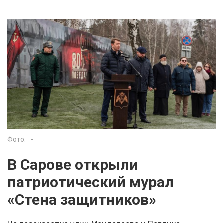
Фото:
-
В Сарове открыли
патриотический мурал
«Стена защитников»