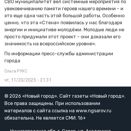
СВО муниципалитет вел системные мероприятия по
увековечиванию памяти героев нашего времени - и
это еще одна часть этой большой работы. Особенно
ценно, что эта «Стена» появилась у нас благодаря
энергии и инициативе молодёжи. Молодые люди не
просто придумали этот проект - они доказали его
значимость на всероссийском уровне».
По информации пресс-службы администрации
города
Ольга РУКС
чт, 11/20/2025 - 21:31
© 2026 «Новый город». Cайт газеты «Новый город».
Все права защищены. При использовании
материалов с сайта ссылка на www.ngsarov.ru
обязательна. Не является СМИ. 16+