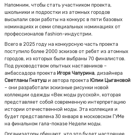
Напомним, чтобы стать участником проекта,
школьники и подростки из атомных городов
высылали свои работы на конкурс в пяти базовых
номинациях и семи специальных номинациях от
профессионалов fashion-индустрии.
Всего в 2025 году на конкурсную часть проекта
поступило более 2000 эскизов от ребят из атомных
городов, из которых были выбраны 70 финалистов.
Под руководством опытных наставников –
амбассадора проекта
Игоря Чапурина
, дизайнера
Светланы Гнатуш
и автора проекта
Юлии Цыгановой
– они разработали эскизные рисунки новой
коллекции одежды «Век моды русской», которая
представляет собой современную интерпретацию
истории отечественной моды. Эта коллекция и
будет представлена 30 января в московском ГУМе
на финальном гала-показе Недели моды.
Организаторы обещают, что это будет настоящее