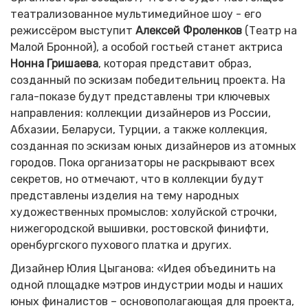
театрализованное мультимедийное шоу - его
режиссёром выступит
Алексей Фроленков
(Театр на
Малой Бронной), а особой гостьей станет актриса
Нонна Гришаева
, которая представит образ,
созданный по эскизам победительниц проекта. На
гала-показе будут представлены три ключевых
направления: коллекции дизайнеров из России,
Абхазии, Беларуси, Турции, а также коллекция,
созданная по эскизам юных дизайнеров из атомных
городов. Пока организаторы не раскрывают всех
секретов, но отмечают, что в коллекции будут
представлены изделия на тему народных
художественных промыслов: холуйской строчки,
нижегородской вышивки, ростовской финифти,
оренбургского пухового платка и других.
Дизайнер Юлия Цыганова: «Идея объединить на
одной площадке мэтров индустрии моды и наших
юных финалистов – основополагающая для проекта,