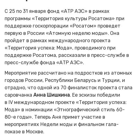
С 25 по 31 января фонд «АТР АЭС» в рамках
программы «Территория культуры Росатома» при
поддержке госкорпорации «Росатом» проведет
первую в России «Атомную неделю моды». Она
пройдет в рамках международного проекта
«Территория успеха: Мода», проводимого при
поддержке Росатома, рассказали в пресс-службе в
пресс-службе фонда «АТР АЭС».
Мероприятие рассчитано на подростков из атомных
городов России, Республики Беларусь и Турции, и
отрадно, что одной из 70 финалисток проекта стала
саровчанка
Анна Шишкина
. Ее эскизы победили
в IV международном проекте «Территория успеха:
Мода» в номинации «Этнографический стиль 60-
80-е годы». Теперь Аня примет участие в
мероприятиях Недели моды и финальном гала-
показе в Москве.