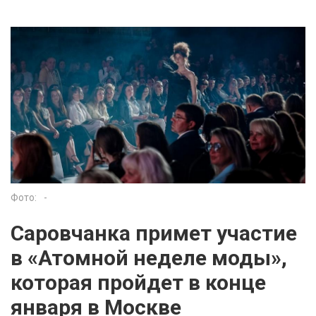
Фото:
-
Саровчанка примет участие
в «Атомной неделе моды»,
которая пройдет в конце
января в Москве