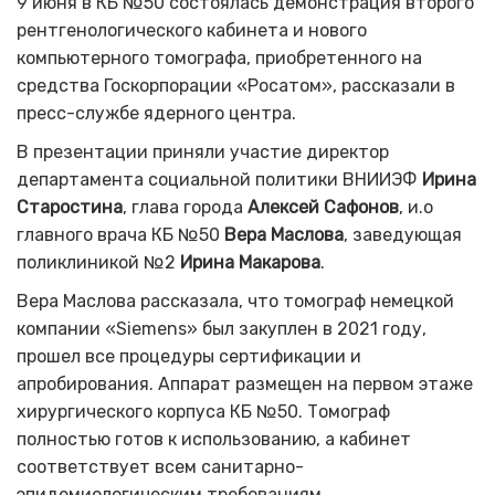
9 июня в КБ №50 состоялась демонстрация второго
рентгенологического кабинета и нового
компьютерного томографа, приобретенного на
средства Госкорпорации «Росатом», рассказали в
пресс-службе ядерного центра.
В презентации приняли участие директор
департамента социальной политики ВНИИЭФ
Ирина
Старостина
, глава города
Алексей Сафонов
, и.о
главного врача КБ №50
Вера Маслова
, заведующая
поликлиникой №2
Ирина Макарова
.
Вера Маслова рассказала, что томограф немецкой
компании «
Siemens
» был закуплен в 2021 году,
прошел все процедуры сертификации и
апробирования. Аппарат размещен на первом этаже
хирургического корпуса КБ №50. Томограф
полностью готов к использованию, а кабинет
соответствует всем санитарно-
эпидемиологическим требованиям.