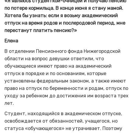
«Я являюсь студенткой-очницей и получаю пенсию
по потере кормильца.
В
конце июня я стану мамой.
Хотела бы узнать: если я возьму академический
отпуск на время родов и послеродовой период, мне
перестанут платить пенсию?»
Елена
В отделении Пенсионного фонда Нижегородской
области на вопрос девушки ответили, что
обучающиеся имеют право на академический
отпуск в порядке и по основаниям, которые
установлены федеральным законом, а также имеют
право на отпуск по беременности и родам, отпуск по
уходу за ребенком до достижения им возраста трех
лет.
Студент, находящийся в академическом отпуске,
освобождается от обязанностей, учащегося, но
статуса «обучающегося» не утрачивает. Поэтому