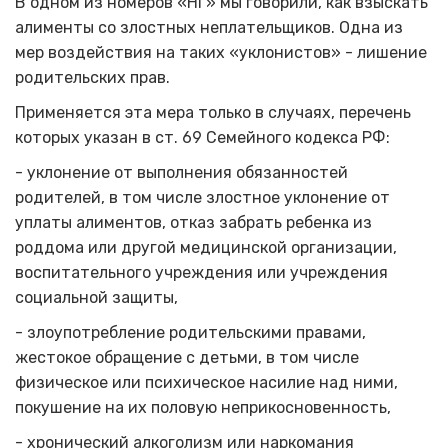
В одном из номеров «НГ» мы говорили, как взыскать
алименты со злостных неплательщиков. Одна из
мер воздействия на таких «уклонистов» - лишение
родительских прав.
Применяется эта мера только в случаях, перечень
которых указан в ст. 69 Семейного кодекса РФ:
- уклонение от выполнения обязанностей
родителей, в том числе злостное уклонение от
уплаты алиментов, отказ забрать ребенка из
роддома или другой медицинской организации,
воспитательного учреждения или учреждения
социальной защиты,
- злоупотребление родительскими правами,
жестокое обращение с детьми, в том числе
физическое или психическое насилие над ними,
покушение на их половую неприкосновенность,
- хронический алкоголизм или наркомания