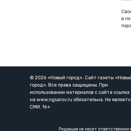
Сво
в п
пар
НУМЕР
СТРАН
© 2026 «Новый город». Cайт газеты «Новы
город». Все права защищены. При
использовании материалов с сайта ссылка
на www.ngsarov.ru обязательна. Не являетс
СМИ. 16+
Редакция не несет ответственност