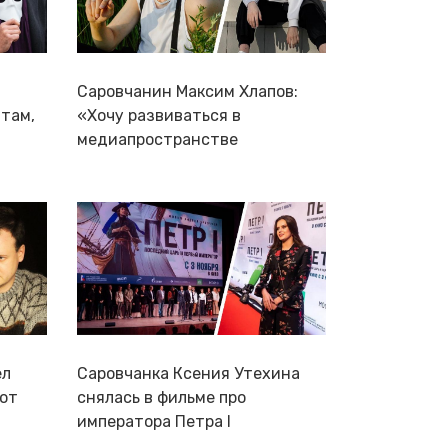
Саровчанин Максим Хлапов:
 там,
«Хочу развиваться в
медиапространстве
ел
Саровчанка Ксения Утехина
 от
снялась в фильме про
императора Петра I