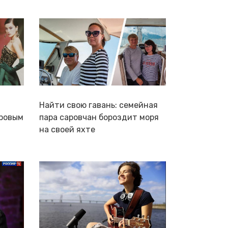
Найти свою гавань: семейная
ировым
пара саровчан бороздит моря
на своей яхте