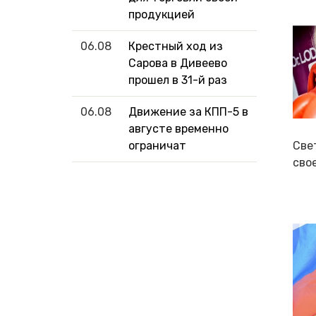
продукцией
06.08
Крестный ход из
Сарова в Дивеево
прошел в 31-й раз
06.08
Движение за КПП-5 в
августе временно
Све
ограничат
свое