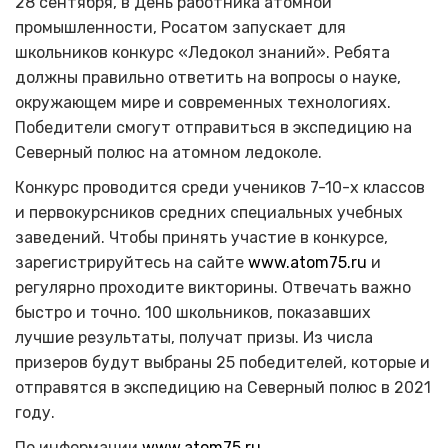
28 сентября, в День работника атомной
промышленности, Росатом запускает для
школьников конкурс «Ледокол знаний». Ребята
должны правильно ответить на вопросы о науке,
окружающем мире и современных технологиях.
Победители смогут отправиться в экспедицию на
Северный полюс на атомном ледоколе.
Конкурс проводится среди учеников 7-10-х классов
и первокурсников средних специальных учебных
заведений. Чтобы принять участие в конкурсе,
зарегистрируйтесь на сайте
www.atom75.ru
и
регулярно проходите викторины. Отвечать важно
быстро и точно. 100 школьников, показавших
лучшие результаты, получат призы. Из числа
призеров будут выбраны 25 победителей, которые и
отправятся в экспедицию на Северный полюс в 2021
году.
По информации
www.atom75.ru