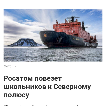
Фото:
-
Росатом повезет
школьников к Северному
полюсу