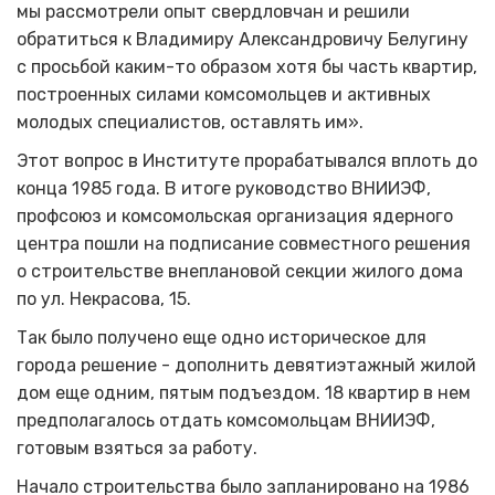
мы рассмотрели опыт свердловчан и решили
обратиться к Владимиру Александровичу Белугину
с просьбой каким-то образом хотя бы часть квартир,
построенных силами комсомольцев и активных
молодых специалистов, оставлять им».
Этот вопрос в Институте прорабатывался вплоть до
конца 1985 года. В итоге руководство ВНИИЭФ,
профсоюз и комсомольская организация ядерного
центра пошли на подписание совместного решения
о строительстве внеплановой секции жилого дома
по ул. Некрасова, 15.
Так было получено еще одно историческое для
города решение - дополнить девятиэтажный жилой
дом еще одним, пятым подъездом. 18 квартир в нем
предполагалось отдать комсомольцам ВНИИЭФ,
готовым взяться за работу.
Начало строительства было запланировано на 1986