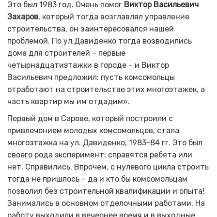
Это был 1983 год. Очень помог
Виктор Васильевич
Захаров
, который тогда возглавлял управление
строительства, он заинтересовался нашей
проблемой. По ул.Давиденко тогда возводились
дома для строителей – первые
четырнадцатиэтажки в городе – и Виктор
Васильевич предложил: пусть комсомольцы
отработают на строительстве этих многоэтажек, а
часть квартир мы им отдадим».
Первый дом в Сарове, который построили с
привлечением молодых комсомольцев, стала
многоэтажка на ул. Давиденко, 1983-84 гг. Это был
своего рода эксперимент: справятся ребята или
нет. Справились. Впрочем, с нулевого цикла строить
тогда не пришлось – да и кто бы комсомольцам
позволил без строительной квалификации и опыта!
Занимались в основном отделочными работами. На
работу выходили в вечернее время и в выходные,