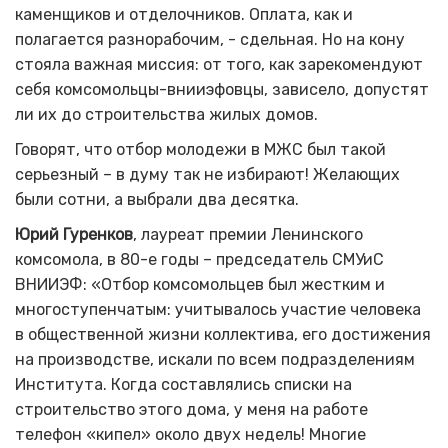
каменщиков и отделочников. Оплата, как и
полагается разнорабочим, - сдельная. Но на кону
стояла важная миссия: от того, как зарекомендуют
себя комсомольцы-внииэфовцы, зависело, допустят
ли их до строительства жилых домов.
Говорят, что отбор молодежи в МЖС был такой
серьезный – в думу так не избирают! Желающих
были сотни, а выбрали два десятка.
Юрий Гуренков
, лауреат премии Ленинского
комсомола, в 80-е годы – председатель СМУиС
ВНИИЭФ: «Отбор комсомольцев был жестким и
многоступенчатым: учитывалось участие человека
в общественной жизни коллектива, его достижения
на производстве, искали по всем подразделениям
Института. Когда составлялись списки на
строительство этого дома, у меня на работе
телефон «кипел» около двух недель! Многие