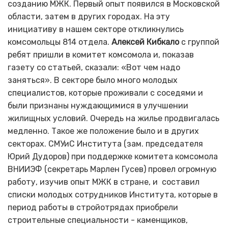
созданию МЖК. Первый опыт появился в Московской
области, затем в других городах. На эту
инициативу в нашем секторе откликнулись
комсомольцы 814 отдела.
Алексей Кибкало
с группой
ребят пришли в комитет комсомола и, показав
газету со статьей, сказали: «Вот чем надо
заняться». В секторе было много молодых
специалистов, которые проживали с соседями и
были признаны нуждающимися в улучшении
жилищных условий. Очередь на жилье продвигалась
медленно. Такое же положение было и в других
секторах. СМУиС Института (зам. председателя
Юрий Дудоров) при поддержке комитета комсомола
ВНИИЭФ (секретарь Марлен Гусев) провел огромную
работу, изучив опыт МЖК в стране, и составил
списки молодых сотрудников Института, которые в
период работы в стройотрядах приобрели
строительные специальности - каменщиков,