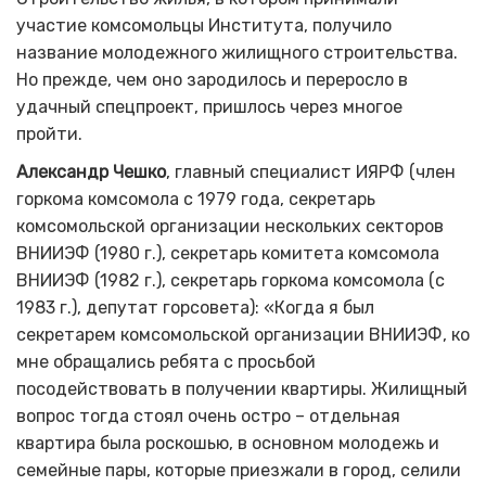
участие комсомольцы Института, получило
название молодежного жилищного строительства.
Но прежде, чем оно зародилось и переросло в
удачный спецпроект, пришлось через многое
пройти.
Александр Чешко
, главный специалист ИЯРФ (член
горкома комсомола с 1979 года, секретарь
комсомольской организации нескольких секторов
ВНИИЭФ (1980 г.), секретарь комитета комсомола
ВНИИЭФ (1982 г.), секретарь горкома комсомола (с
1983 г.), депутат горсовета): «Когда я был
секретарем комсомольской организации ВНИИЭФ, ко
мне обращались ребята с просьбой
посодействовать в получении квартиры. Жилищный
вопрос тогда стоял очень остро – отдельная
квартира была роскошью, в основном молодежь и
семейные пары, которые приезжали в город, селили