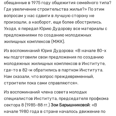
обещанные в 1975 году общежития семейного типа?
Где увеличение строительства жилья?» По этим
вопросам у нас сдвиги в лучшую сторону не
произошли, а наоборот, еще более обострились.
Уходя, я передал Юрию Дудорову все материалы с
предложениями по созданию молодежных
жилищных комплексов (МЖК).
Из воспоминаний Юрия Дудорова: «В начале 80-х
мы подготовили свои предложения по созданию
молодежных жилищных комплексов в Институте,
где-то в 82-м обратились в партком Института.
Нам сказали, что вопрос преждевременный,
строители пока сами справляются».
Из воспоминаний члена совета молодых
специалистов Института, председателя профкома
сектора 8 (1985-88 гг.)
Зои Барышниковой
: «В
начале 1980 года в стране началось движение по