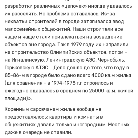
разработки различных «цепочек» иногда удавалось
их расселять. Но проблема оставалась. Из-за
нехватки строителей в городе затягивался ввод
малосемейных общежитий. Наши строители все
чаще и чаще стали привлекаться на возведение
объектов вне города. Так в 1979 году их направили
на строительство Олимпийских объектов, потом –
на Игналинскую, Ленинградскую АЭС, Чернобыль,
Горьковскую АТЭС... Дело дошло до того, что году в
85-86-м в городе было сдано всего 4000 кв.м жилья
(для сравнения - в 1974-1978 г.г строилось и
ежегодно сдавалось в среднем по 25000 кв.м. жилой
площади)».
Коренным саровчанам жилье вообще не
предоставлялось: квартиры и комнаты в
общежитиях давали только иногородним. Местных
даже в очередь не ставили.