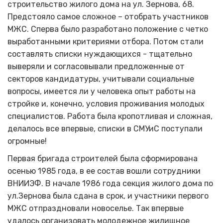
строительство жилого дома на ул. Зернова, 68.
Предстояло самое сложное – отобрать участников
МЖС. Сперва было разработано положение с четко
выработанными критериями отбора. Потом стали
составлять списки нуждающихся - тщательно
выверяли и согласовывали предложенные от
секторов кандидатуры, учитывали социальные
вопросы, имеется ли у человека опыт работы на
стройке и, конечно, условия проживания молодых
специалистов. Работа была кропотливая и сложная,
делалось все впервые, списки в СМУиС поступали
огромные!
Первая бригада строителей была сформирована
осенью 1985 года, в ее состав вошли сотрудники
ВНИИЭФ. В начале 1986 года секция жилого дома по
ул.Зернова была сдана в срок, и участники первого
МЖС отпраздновали новоселье. Так впервые
удалось организовать молодежное жилищное