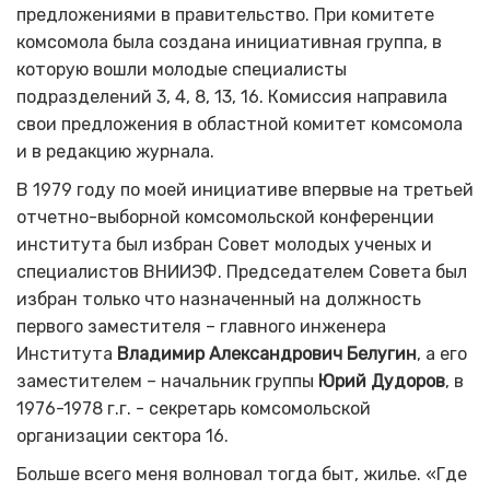
предложениями в правительство. При комитете
комсомола была создана инициативная группа, в
которую вошли молодые специалисты
подразделений 3, 4, 8, 13, 16. Комиссия направила
свои предложения в областной комитет комсомола
и в редакцию журнала.
В 1979 году по моей инициативе впервые на третьей
отчетно-выборной комсомольской конференции
института был избран Совет молодых ученых и
специалистов ВНИИЭФ. Председателем Совета был
избран только что назначенный на должность
первого заместителя – главного инженера
Института
Владимир Александрович Белугин
, а его
заместителем – начальник группы
Юрий Дудоров
, в
1976-1978 г.г. - секретарь комсомольской
организации сектора 16.
Больше всего меня волновал тогда быт, жилье. «Где