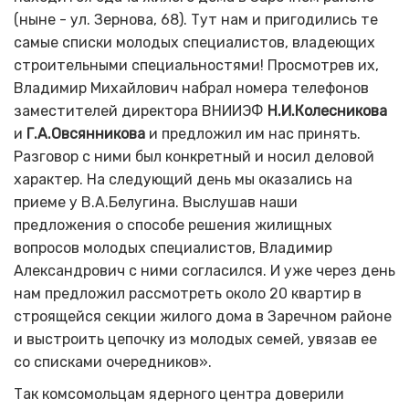
(ныне - ул. Зернова, 68). Тут нам и пригодились те
самые списки молодых специалистов, владеющих
строительными специальностями! Просмотрев их,
Владимир Михайлович набрал номера телефонов
заместителей директора ВНИИЭФ
Н.И.Колесникова
и
Г.А.Овсянникова
и предложил им нас принять.
Разговор с ними был конкретный и носил деловой
характер. На следующий день мы оказались на
приеме у В.А.Белугина. Выслушав наши
предложения о способе решения жи­лищных
вопросов молодых специалистов, Владимир
Александрович с ними согласился. И уже через день
нам предложил рассмотреть около 20 квартир в
строящейся секции жилого дома в Заречном районе
и выстроить цепочку из молодых семей, увязав ее
со списками очередников».
Так комсомольцам ядерного центра доверили