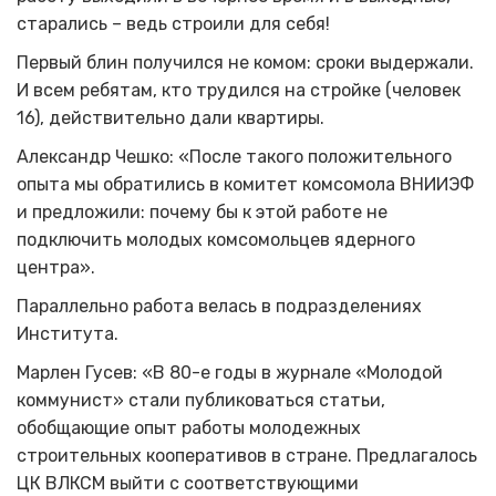
старались – ведь строили для себя!
Первый блин получился не комом: сроки выдержали.
И всем ребятам, кто трудился на стройке (человек
16), действительно дали квартиры.
Александр Чешко: «После такого положительного
опыта мы обратились в комитет комсомола ВНИИЭФ
и предложили: почему бы к этой работе не
подключить молодых комсомольцев ядерного
центра».
Параллельно работа велась в подразделениях
Института.
Марлен Гусев: «В 80-е годы в журнале «Молодой
коммунист» стали публиковаться статьи,
обобщающие опыт работы молодежных
строительных кооперативов в стране. Предлагалось
ЦК ВЛКСМ выйти с соответствующими