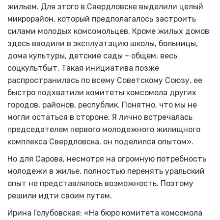
жильем. Для этого в Свердловске выделили целый
микрорайон, который предполагалось застроить
силами молодых комсомольцев. Кроме жилых домов
здесь вводили в эксплуатацию школы, больницы,
дома культуры, детские сады – общем, весь
соцкультбыт. Такая инициатива позже
распространилась по всему Советскому Союзу, ее
быстро подхватили комитеты комсомола других
городов, районов, республик. Понятно, что мы не
могли остаться в стороне. Я лично встречалась
председателем первого молодежного жилищного
комплекса Свердловска, он поделился опытом».
Но для Сарова, несмотря на огромную потребность
молодежи в жилье, полностью перенять уральский
опыт не представлялось возможность. Поэтому
решили идти своим путем.
Ирина Голубовская: «На бюро комитета комсомола