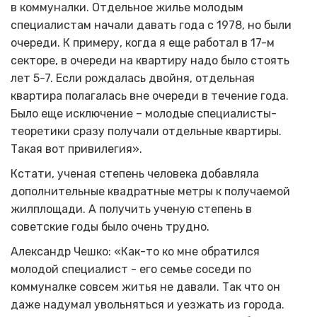
в коммуналки. Отдельное жилье молодым
специалистам начали давать года с 1978, но были
очереди. К примеру, когда я еще работал в 17-м
секторе, в очереди на квартиру надо было стоять
лет 5-7. Если рождалась двойня, отдельная
квартира полагалась вне очереди в течение года.
Было еще исключение – молодые специалисты-
теоретики сразу получали отдельные квартиры.
Такая вот привилегия».
Кстати, ученая степень человека добавляла
дополнительные квадратные метры к получаемой
жилплощади. А получить ученую степень в
советские годы было очень трудно.
Александр Чешко: «Как-то ко мне обратился
молодой специалист - его семье соседи по
коммуналке совсем житья не давали. Так что он
даже надумал увольняться и уезжать из города.