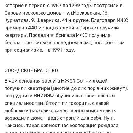
которые в период с 1987 по 1989 годы построили в
Сарове несколько домов – ул.Московская, 16,
Курчатова, 9, Шверника, 41 и другие. Благодаря МЖС
примерно 440 молодых семей в Сарове получили
квартиры. Последняя бригада МЖС получила
бесплатное жилье в последнем доме, построенном
при социализме, - в 1991 году.
СОСЕДСКОЕ БРАТСТВО
В чем основная заслуга МЖС? Сотни людей
получили квартиры (многие до сих пор в них живут),
сотрудники ВНИИЭФ обучились строительным
специальностям. Стоит ли говорить, с какой
любовью и насколько качественно комсомольцы
возводили дома – ведь строили для себя! Ну и,
наконец, такая совместная кооперация рождала
самое дружное и верное соседское братство.