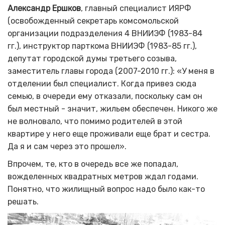
Александр Ершков
, главный специалист ИЯРФ
(освобожденный секретарь комсомольской
организации подразделения 4 ВНИИЭФ (1983-84
гг.), инструктор парткома ВНИИЭФ (1983-85 гг.),
депутат городской думы третьего созыва,
заместитель главы города (2007-2010 гг.): «У меня в
отделении был специалист. Когда привез сюда
семью, в очереди ему отказали, поскольку сам он
был местный - значит, жильем обеспечен. Никого же
не волновало, что помимо родителей в этой
квартире у него еще проживали еще брат и сестра.
Да я и сам через это прошел».
Впрочем, те, кто в очередь все же попадал,
вожделенных квадратных метров ждал годами.
Понятно, что жилищный вопрос надо было как-то
решать.