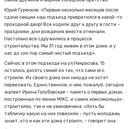
Юрий Гуренков: «Первые несколько месяцев после
сдачи секции наш подъезд превратился в какой-то
проходной двор! Все ходили друг к другу в гости –
праздники, дни рождения вместе отмечали.
Настолько все сдружились в процессе
строительства. Мы 31 год живем в этом доме, и у
нас до сих пор самый чистый подъезд».
Сейчас в этом подъезде на ул.Некрасова, 15
осталось десять семей из тех, что сами его
строили. Из своего дома они никуда не хотят
переезжать. Единственное, о чем, пожалуй, сегодня
жалеет Ирина Голубовская – память о первых домах,
построенных по линии МЖС, и самих комсомольцах-
строителях, так и не увековечена. «Хоть бы
табличку какую на них повесили – пусть молодежь
знает, кто и как эти дома строил», - говорит она.