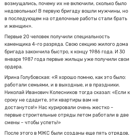
возмущались, почему их не включили, сколько было
недовольных! В первую бригаду вошли мужчины, но
в последующем на отделочные работы стали брать
и женщин».
Первые 20 человек получили специальность
каменщика 4-го разряда. Свою секцию жилого дома
бригада закончила быстро, к концу 1986 года. И 30
января 1987 года первые жильцы уже получили свои
ордера.
Ирина Голубовская: «Я хорошо помню, как это было:
работали семьями, и в выходные, и в праздники.
Николай Иванович Колесников тогда сказал: «Если к
сроку не сдадите, эти квартиры вам не
достанутся!» Нас курировали очень жестко –
первые строительные отряды летом работали в две
смены – чтобы успеть!»
После этого в МЖС были созданы еще пять отрядов,