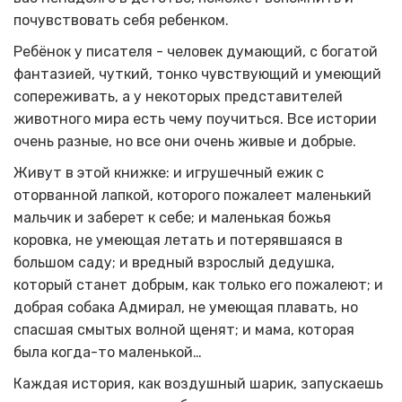
почувствовать себя ребенком.
Ребёнок у писателя - человек думающий, с богатой
фантазией, чуткий, тонко чувствующий и умеющий
сопереживать, а у некоторых представителей
животного мира есть чему поучиться. Все истории
очень разные, но все они очень живые и добрые.
Живут в этой книжке: и игрушечный ежик с
оторванной лапкой, которого пожалеет маленький
мальчик и заберет к себе; и маленькая божья
коровка, не умеющая летать и потерявшаяся в
большом саду; и вредный взрослый дедушка,
который станет добрым, как только его пожалеют; и
добрая собака Адмирал, не умеющая плавать, но
спасшая смытых волной щенят; и мама, которая
была когда-то маленькой…
Каждая история, как воздушный шарик, запускаешь