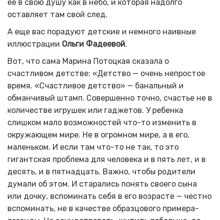
ее в свою душу как в небо, и которая надолго
оставляет там свой след.
А еще вас порадуют детские и немного наивные
иллюстрации
Ольги Фадеевой
.
Вот, что сама Марина Потоцкая сказала о
счастливом детстве: «Детство — очень непростое
время. «Счастливое детство» — банальный и
обманчивый штамп. Совершенно точно, счастье не в
количестве игрушек или гаджетов. У ребенка
слишком мало возможностей что-то изменить в
окружающем мире. Не в огромном мире, а в его,
маленьком. И если там что-то не так, то это
гигантская проблема для человека и в пять лет, и в
десять, и в пятнадцать. Важно, чтобы родители
думали об этом. И старались понять своего сына
или дочку, вспоминать себя в его возрасте — честно
вспоминать, не в качестве образцового примера-