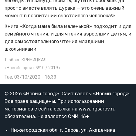
легенды. Не занудствовать, шутить побольше, да
просто вместе валять дурака — это очень важный
момент в воспитании счастливого человека!»
Книга «Когда мама была маленькой» подходит и для
семейного чтения, и для чтения взрослыми детям, и
для самостоятельного чтения младшими
школьниками.
Любовь КРИНИЦКАЯ
«Новый город» №10 / 2019 г.
Tue, 03/10/2020 - 16:33
© 2026 «Новый город». Cайт газеты «Новый город».
Все права защищены. При использовании
материалов с сайта ссылка на www.ngsarov.ru
обязательна. Не является СМИ. 16+
Нижегородская обл. г. Саров, ул. Академика