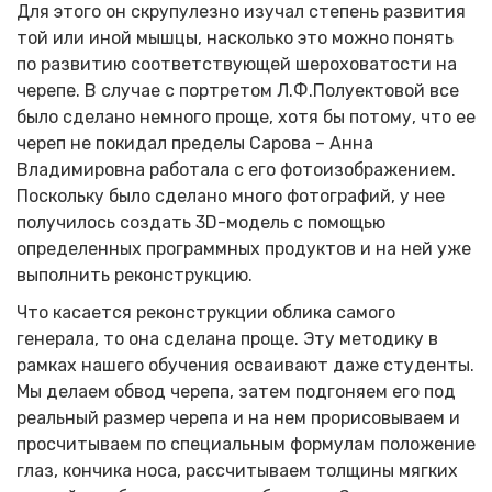
Для этого он скрупулезно изучал степень развития
той или иной мышцы, насколько это можно понять
по развитию соответствующей шероховатости на
черепе. В случае с портретом Л.Ф.Полуектовой все
было сделано немного проще, хотя бы потому, что ее
череп не покидал пределы Сарова – Анна
Владимировна работала с его фотоизображением.
Поскольку было сделано много фотографий, у нее
получилось создать 3D-модель с помощью
определенных программных продуктов и на ней уже
выполнить реконструкцию.
Что касается реконструкции облика самого
генерала, то она сделана проще. Эту методику в
рамках нашего обучения осваивают даже студенты.
Мы делаем обвод черепа, затем подгоняем его под
реальный размер черепа и на нем прорисовываем и
просчитываем по специальным формулам положение
глаз, кончика носа, рассчитываем толщины мягких