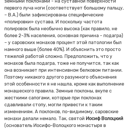
земными поклонами - на суставной поверхности
первого луча ноги (соответствует большому пальцу,
– В.А.) были зафиксированы специфические
«полировки» сустава. И поскольку частота
полировок была необычно высока (как правило, не
более 2-3% населения, основная причина - подагра)
– у саровских монахов процент этой патологии был
намного выше (более 40%). И объяснить это просто
тяжелой работой сложно. Предположить, что у
монахов была подагра, тоже не получится, так как
она возникает при интенсивном белковом питании.
Поэтому никакого другого разумного объяснения
этой особенности я не нашла, кроме как выполнение
монашеского правила. Земные поклоны, вкупе с
жесткими сапогами, которые при поклонах
сдавливали стопу, могли привести к таким
изменениям. А поклонов, по-видимому, саровские
монахи делали немало. Так, святой
Иосиф Волоцкий
(основатель Иосифо-Волоцкого монастыря в