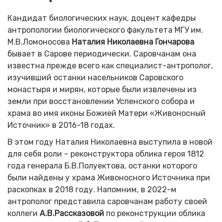
Кандидат биологических наук, доцент кафедры
антропологии биологического факультета МГУ им.
М.В.Ломоносова
Наталия Николаевна Гончарова
бывает в Сарове периодически. Саровчанам она
известна прежде всего как специалист-антрополог,
изучивший останки насельников Саровского
монастыря и мирян, которые были извлечены из
земли при восстановлении Успенского собора и
храма во имя иконы Божией Матери «Живоносный
Источник» в 2016-18 годах.
В этом году Наталия Николаевна выступила в новой
для себя роли – реконструктора облика героя 1812
года генерала Б.В.Полуектова, останки которого
были найдены у храма Живоносного Источника при
раскопках в 2018 году. Напомним, в 2022-м
антрополог представила саровчанам работу своей
коллеги
А.В.Рассказовой
по реконструкции облика