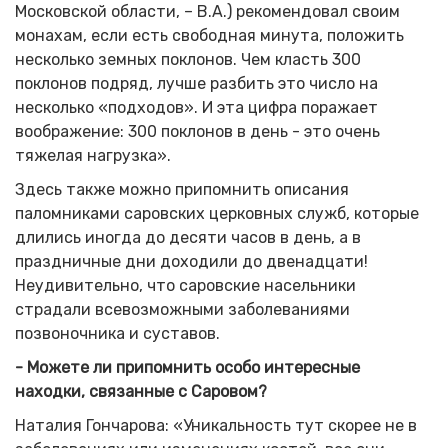
Московской области, – В.А.) рекомендовал своим
монахам, если есть свободная минута, положить
несколько земных поклонов. Чем класть 300
поклонов подряд, лучше разбить это число на
несколько «подходов». И эта цифра поражает
воображение: 300 поклонов в день - это очень
тяжелая нагрузка».
Здесь также можно припомнить описания
паломниками саровских церковных служб, которые
длились иногда до десяти часов в день, а в
праздничные дни доходили до двенадцати!
Неудивительно, что саровские насельники
страдали всевозможными заболеваниями
позвоночника и суставов.
- Можете ли припомнить особо интересные
находки, связанные с Саровом?
Наталия Гончарова: «Уникальность тут скорее не в