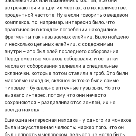
заболеваниях или изменениях костей, все они
встречаются и в других местах, а в их количестве,
процентной частоте. Ну а если говорить о вещевом
комплексе, то, например, интересно было, что
практически в каждом погребении находились
фрагменты так называемых елейниц. Было найдено
и несколько цельных елейниц, с содержимым
внутри – это был елей последнего соборования.
Перед смертью монахов соборовали, и остатки
масла от соборования заливали в специальные
скляночки, которые потом ставили в гроб. Это были
массовые находки, скляночки тоже были самые
типовые – буквально аптечные пузырьки. Но это
вызвало интерес, потому что они нечасто
сохраняются – раздавливаются землей, их не
всегда находят.
Еще одна интересная находка - у одного из монахов
была искусственная челюсть: маркер того, что он
был непростым человеком, ведь это не могло быть