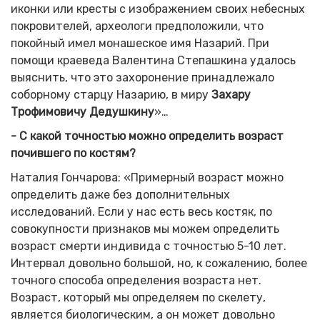
иконки или кресты с изображением своих небесных
покровителей, археологи предположили, что
покойный имел монашеское имя Назарий. При
помощи краеведа Валентина Степашкина удалось
выяснить, что это захоронение принадлежало
соборному старцу Назарию, в миру
Захару
Трофимовичу Дедушкину
»…
- С какой точностью можно определить возраст
почившего по костям?
Наталия Гончарова: «Примерный возраст можно
определить даже без дополнительных
исследований. Если у нас есть весь костяк, по
совокупности признаков мы можем определить
возраст смерти индивида с точностью 5-10 лет.
Интервал довольно большой, но, к сожалению, более
точного способа определения возраста нет.
Возраст, который мы определяем по скелету,
является биологическим, а он может довольно