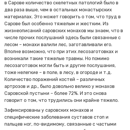
в Сарове количество скелетных патологий было в
два раза выше, чем в остальных монастырских
материалах. Это может говорить о том, что труд в
Сарове был особенно тяжелым и жестким. Из
жизнеописаний саровских монахов мы знаем, что в
числе прочих послушаний здесь были связанные с
лесом – монахи валили лес, заготавливали его.
Вполне возможно, что при этих лесозаготовках и
возникали такие тяжелые травмы. Но помимо
лесозаготовок могли быть и другие послушания,
тоже нелегкие – в поле, в лесу, в огороде и т.д.
Количество поражений костей – различных
артрозов и др., было довольно велико у монахов
Саровской пустыни – более 72%. И это снова
говорит о том, что трудились они крайне тяжело.
Зафиксированы у саровских монахов и
специфические заболевания суставов стоп и
пальцев ног, по-видимому, связанные с частыми