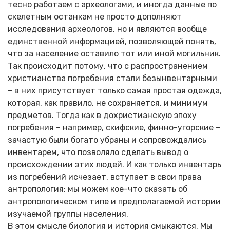
тесно работаем с археологами, и иногда данные по
скелетным останкам не просто дополняют
исследования археологов, но и являются вообще
единственной информацией, позволяющей понять,
что за население оставило тот или иной могильник.
Так происходит потому, что с распространением
христианства погребения стали безынвентарными
– в них присутствует только самая простая одежда,
которая, как правило, не сохраняется, и минимум
предметов. Тогда как в дохристианскую эпоху
погребения – например, скифские, финно-угорские –
зачастую были богато убраны и сопровождались
инвентарем, что позволяло сделать вывод о
происхождении этих людей. И как только инвентарь
из погребений исчезает, вступает в свои права
антропология: мы можем кое-что сказать об
антропологическом типе и предполагаемой истории
изучаемой группы населения.
В этом смысле биология и история смыкаются. Мы