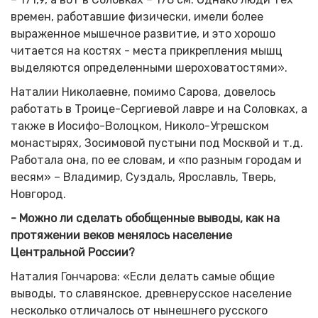
времен, работавшие физически, имели более
выраженное мышечное развитие, и это хорошо
читается на костях - места прикрепления мышц
выделяются определенными шероховатостями».
Наталии Николаевне, помимо Сарова, довелось
работать в Троице-Сергиевой лавре и на Соловках, а
также в Иосифо-Волоцком, Николо-Угрешском
монастырях, Зосимовой пустыни под Москвой и т.д.
Работала она, по ее словам, и «по разным городам и
весям» – Владимир, Суздаль, Ярославль, Тверь,
Новгород.
- Можно ли сделать обобщенные выводы, как на
протяжении веков менялось население
Центральной России?
Наталия Гончарова: «Если делать самые общие
выводы, то славянское, древнерусское население
несколько отличалось от нынешнего русского