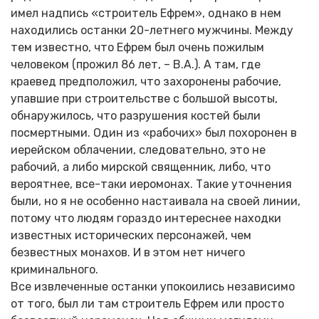
имел надпись «строитель Ефрем», однако в нем
находились останки 20-летнего мужчины. Между
тем известно, что Ефрем был очень пожилым
человеком (прожил 86 лет, – В.А.). А там, где
краевед предположил, что захоронены рабочие,
упавшие при строительстве с большой высоты,
обнаружилось, что разрушения костей были
посмертными. Один из «рабочих» был похоронен в
иерейском облачении, следовательно, это не
рабочий, а либо мирской священник, либо, что
вероятнее, все-таки иеромонах. Такие уточнения
были, но я не особенно настаивала на своей линии,
потому что людям гораздо интереснее находки
известных исторических персонажей, чем
безвестных монахов. И в этом нет ничего
криминального.
Все извлеченные останки упокоились независимо
от того, был ли там строитель Ефрем или просто