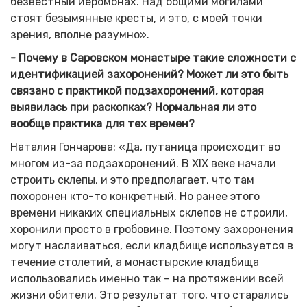
безвестный иеромонах. Над общими могилами
стоят безымянные кресты, и это, с моей точки
зрения, вполне разумно».
- Почему в Саровском монастыре такие сложности с
идентификацией захоронений? Может ли это быть
связано с практикой подзахоронений, которая
выявилась при раскопках? Нормальная ли это
вообще практика для тех времен?
Наталия Гончарова: «Да, путаница происходит во
многом из-за подзахоронений. В XIX веке начали
строить склепы, и это предполагает, что там
похоронен кто-то конкретный. Но ранее этого
времени никаких специальных склепов не строили,
хоронили просто в гробовине. Поэтому захоронения
могут наслаиваться, если кладбище используется в
течение столетий, а монастырские кладбища
использовались именно так – на протяжении всей
жизни обители. Это результат того, что старались