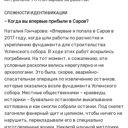
СЛОЖНОСТИ ИДЕНТИФИКАЦИИ
- Когда вы впервые прибыли в Саров?
Наталия Гончарова: «Впервые я попала в Саров в
2017 году, когда шли работы по расчистке и
укреплению фундамента для строительства
Успенского собора. В ходе этих работ вскрылись
погребения. На тот момент, к сожалению, эти
условные раскопки велись нерегулярно и не
археологами. Это была, скорее, аварийно-
спасательная операция по извлечению останков,
которые оказались возле фундамента Успенского
собора. Местные общественники – краеведы,
историки – буквально остановили выкапывание
котлована и как смогли собрали останки. Под скелет
загоняли фанерный щит и целиком, чтобы ничего не
нарушить, перекладывали его в специально
изготовленные ящики. Никакой научной методики