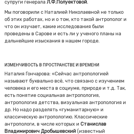
супруги генерала
Л.Ф.Полуектовой
.
Мы поговорили с Наталией Николаевной не только
об этих работах, но и о том, кто такой антрополог и
что он изучает, какие исследования были
проведены в Сарове и есть ли у ученого планы на
дальнейшие изыскания в нашем городе.
ИЗМЕНЧИВОСТЬ В ПРОСТРАНСТВЕ И ВРЕМЕНИ
Наталия Гончарова: «Сейчас антропологией
называют буквально всё, что связано с изучением
человека и его места в социуме, природе и т.д. Так,
есть понятие социальная антропология,
антропология детства, визуальная антропология и
др. Но надо разделять «гуманитарную» и
классическую антропологию. Классические
антропологи, в числе которых и
Станислав
Владимирович Дробышевский
(известный