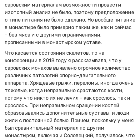
саровским материалам возможности провести
изотопный анализ не было, поэтому предположение
о типе питания не было сделано. Но вообще питание
в монастыре было примерно таким же, как и сейчас
– без мяса и с другими ограничениями,
прописанными в монастырском уставе.
Что касается состояния скелетов, то на
конференции в 2018 году я рассказывала, что у
саровских монахов выявлено огромное количество
различных патологий опорно-двигательного
аппарата. Хрящевые грыжи, переломы, иногда очень
тяжелые, когда неправильно срастаются кости,
потому что никто их не лечил – как срослось, так и
срослось. При неправильном сращении костей
образовывались дополнительные суставы, и люди
жили с постоянной болью. Причем, поскольку у меня
был сравнительный материал по другим
монастырям, включая и Соловецкий, получалось, что