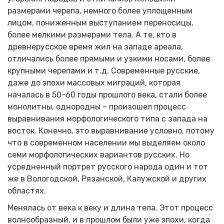
размерами черепа, немного более уплощенным
лицом, пониженным выступанием переносицы,
более мелкими размерами тела. А те, кто в
древнерусское время жил на западе ареала,
отличались более прямыми и узкими носами, более
крупными черепами и т.д. Современные русские,
даже до эпохи массовых миграций, которая
началась в 50-60 годы прошлого века, стали более
монолитны, однородны – произошел процесс
выравнивания морфологического типа с запада на
восток. Конечно, это выравнивание условно, потому
что в современном населении мы выделяем около
семи морфологических вариантов русских. Но
усредненный портрет русского народа один и тот
же в Вологодской, Рязанской, Калужской и других
областях.
Менялась от века к веку и длина тела. Этот процесс
волнообразный, и в прошлом были уже эпохи, когда