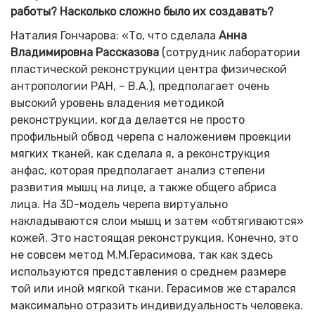
работы? Насколько сложно было их создавать?
Наталия Гончарова: «То, что сделала
Анна
Владимировна Рассказова
(сотрудник лаборатории
пластической реконструкции центра физической
антропологии РАН, – В.А.), предполагает очень
высокий уровень владения методикой
реконструкции, когда делается не просто
профильный обвод черепа с наложением проекции
мягких тканей, как сделала я, а реконструкция
анфас, которая предполагает анализ степени
развития мышц на лице, а также общего абриса
лица. На 3D-модель черепа виртуально
накладываются слои мышц и затем «обтягиваются»
кожей. Это настоящая реконструкция. Конечно, это
не совсем метод М.М.Герасимова, так как здесь
используются представления о среднем размере
той или иной мягкой ткани. Герасимов же старался
максимально отразить индивидуальность человека.