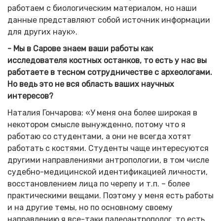
работаем с биологическим материалом, но наши
данные представляют собой источник информации
для других наук».
- Мы в Сарове знаем ваши работы как
исследователя костных останков, то есть у нас вы
работаете в тесном сотрудничестве с археологами.
Но ведь это не вся область ваших научных
интересов?
Наталия Гончарова: «У меня она более широкая в
некотором смысле вынужденно, потому что я
работаю со студентами, а они не всегда хотят
работать с костями. Студенты чаще интересуются
другими направлениями антропологии, в том числе
судебно-медицинской идентификацией личности,
восстановлением лица по черепу и т.п. – более
практическими вещами. Поэтому у меня есть работы
и на другие темы, но по основному своему
направлению я все-таки палеоантрополог, то есть