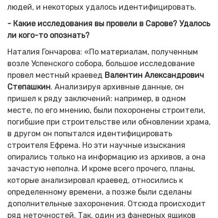
людей, и некоторых удалось идентифицировать.
- Какие исследования вы провели в Сарове? Удалось
ли кого-то опознать?
Наталия Гончарова: «По материалам, полученным
возле Успенского собора, большое исследование
провел местный краевед
Валентин Александрович
Степашкин
. Анализируя архивные данные, он
пришел к ряду заключений: например, в одном
месте, по его мнению, были похоронены строители,
погибшие при строительстве или обновлении храма,
в другом он попытался идентифицировать
строителя Ефрема. Но эти научные изыскания
опирались только на информацию из архивов, а она
зачастую неполна. И кроме всего прочего, планы,
которые анализировал краевед, относились к
определенному времени, а позже были сделаны
дополнительные захоронения. Отсюда происходит
ряд неточностей. Так, один из фанерных ящиков