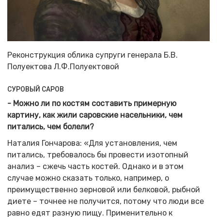
Реконструкция облика супруги генерала Б.В.
Полуектова Л.Ф.Полуектовой
СУРОВЫЙ САРОВ
- Можно ли по костям составить примерную
картину, как жили саровские насельники, чем
питались, чем болели?
Наталия Гончарова: «Для установления, чем
питались, требовалось бы провести изотопный
анализ – сжечь часть костей. Однако и в этом
случае можно сказать только, например, о
преимущественно зерновой или белковой, рыбной
диете – точнее не получится, потому что люди все
равно едят разную пищу. Применительно к