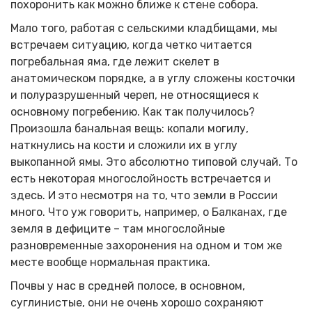
похоронить как можно ближе к стене собора.
Мало того, работая с сельскими кладбищами, мы
встречаем ситуацию, когда четко читается
погребальная яма, где лежит скелет в
анатомическом порядке, а в углу сложены косточки
и полуразрушенный череп, не относящиеся к
основному погребению. Как так получилось?
Произошла банальная вещь: копали могилу,
наткнулись на кости и сложили их в углу
выкопанной ямы. Это абсолютно типовой случай. То
есть некоторая многослойность встречается и
здесь. И это несмотря на то, что земли в России
много. Что уж говорить, например, о Балканах, где
земля в дефиците – там многослойные
разновременные захоронения на одном и том же
месте вообще нормальная практика.
Почвы у нас в средней полосе, в основном,
суглинистые, они не очень хорошо сохраняют