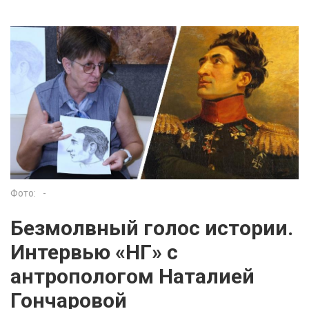
Фото:
-
Безмолвный голос истории.
Интервью «НГ» с
антропологом Наталией
Гончаровой