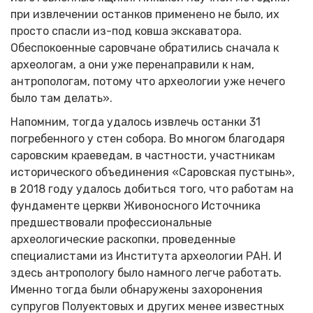
при извлечении останков применено не было, их
просто спасли из-под ковша экскаватора.
Обеспокоенные саровчане обратились сначала к
археологам, а они уже перенаправили к нам,
антропологам, потому что археологии уже нечего
было там делать».
Напомним, тогда удалось извлечь останки 31
погребенного у стен собора. Во многом благодаря
саровским краеведам, в частности, участникам
исторического объединения «Саровская пустынь»,
в 2018 году удалось добиться того, что работам на
фундаменте церкви Живоносного Источника
предшествовали профессиональные
археологические раскопки, проведенные
специалистами из Института археологии РАН. И
здесь антропологу было намного легче работать.
Именно тогда были обнаружены захоронения
супругов Полуектовых и других менее известных