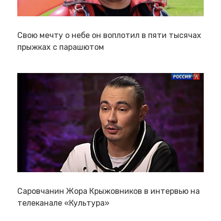
Свою мечту о небе он воплотил в пяти тысячах
прыжках с парашютом
Саровчанин Жора Крыжовников в интервью на
телеканале «Культура»