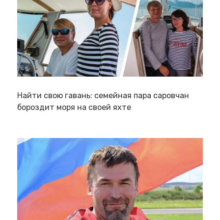
Найти свою гавань: семейная пара саровчан
бороздит моря на своей яхте