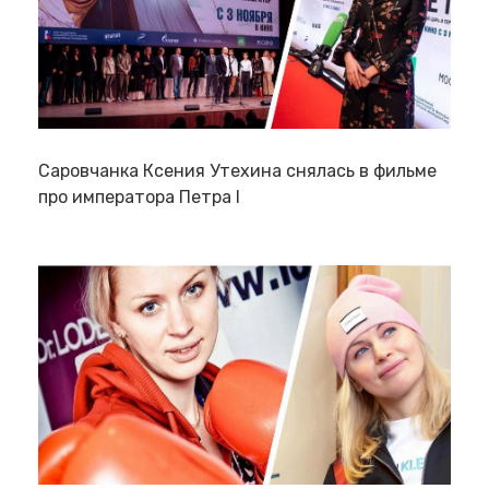
Саровчанка Ксения Утехина снялась в фильме
про императора Петра I