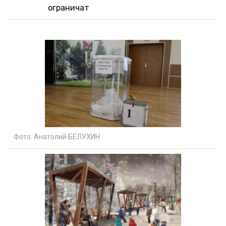
ограничат
Фото:
Анатолий БЕЛУХИН