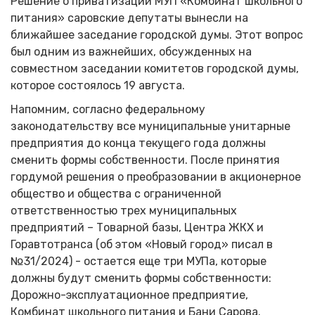
Решение о приватизации МУП «Комбинат школьного
питания» саровские депутаты вынесли на
ближайшее заседание городской думы. Этот вопрос
был одним из важнейших, обсужденных на
совместном заседании комитетов городской думы,
которое состоялось 19 августа.
Напомним, согласно федеральному
законодательству все муниципальные унитарные
предприятия до конца текущего года должны
сменить формы собственности. После принятия
гордумой решения о преобразовании в акционерное
общество и общества с ограниченной
ответственностью трех муниципальных
предприятий – Товарной базы, Центра ЖКХ и
Горавтотранса (об этом «Новый город» писал в
№31/2024) - остается еще три МУПа, которые
должны будут сменить формы собственности:
Дорожно-эксплуатационное предприятие,
Комбинат школьного питания и Бани Сарова.