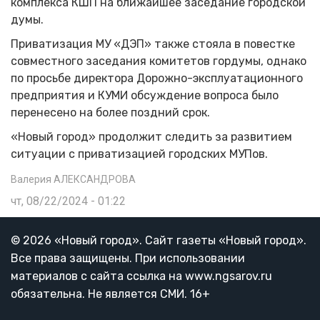
комплекса КШП на ближайшее заседание городской
думы.
Приватизация МУ «ДЭП» также стояла в повестке
совместного заседания комитетов гордумы, однако
по просьбе директора Дорожно-эксплуатационного
предприятия и КУМИ обсуждение вопроса было
перенесено на более поздний срок.
«Новый город» продолжит следить за развитием
ситуации с приватизацией городских МУПов.
Валерия АЛЕКСАНДРОВА
чт, 08/22/2024 - 01:22
© 2026 «Новый город». Cайт газеты «Новый город».
Все права защищены. При использовании
материалов с сайта ссылка на www.ngsarov.ru
обязательна. Не является СМИ. 16+