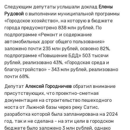
Следующим депутаты услышали доклад
Елены
Рудовой
о выполнении муниципальной программы
«Городское хозяйство», на которую в бюджете
города предусмотрено 838 млн рублей. По
подпрограмме «Ремонт и содержание
автомобильных дорог общего пользования»
заложено почти 235 млн рублей, освоено 82%,
подпрограмме «Повышение БДД» 503 тысячи
рублей, реализовано 43%, «Городская среда и
благоустройство» - 343 млн рублей, реализовано
почти 68%.
Депутат
Алексей Городничев
обратил внимание
присутствующих, что проектно-сметная
документация на строительство пешеходного
моста от Лыжной базы через реку Сатис,
разработка которой была запланирована на 2024
год, так и не сделана - на эти цели в городском
бюджете было заложено 3 млн рублей, однако