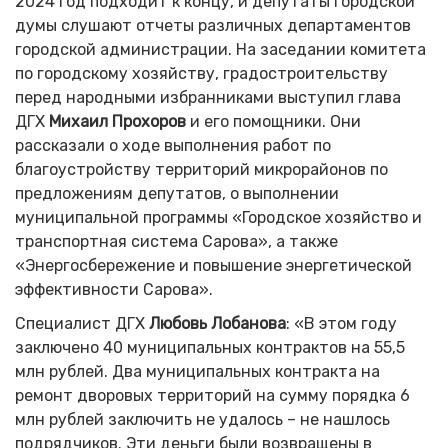
2024 год подходит к концу, и депутаты городской
думы слушают отчеты различных департаментов
городской администрации. На заседании комитета
по городскому хозяйству, градостроительству
перед народными избранниками выступил глава
ДГХ
Михаил Прохоров
и его помощники. Они
рассказали о ходе выполнения работ по
благоустройству территорий микрорайонов по
предложениям депутатов, о выполнении
муниципальной программы «Городское хозяйство и
транспортная система Сарова», а также
«Энергосбережение и повышение энергетической
эффективности Сарова».
Специалист ДГХ
Любовь Лобанова
: «В этом году
заключено 40 муниципальных контрактов на 55,5
млн рублей. Два муниципальных контракта на
ремонт дворовых территорий на сумму порядка 6
млн рублей заключить не удалось – не нашлось
подрядчиков. Эти деньги были возвращены в