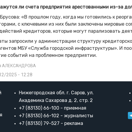
кажутся ли счета предприятия арестованными из-за до
Брусова: «В прошлом году, когда мы готовились к реорг
орами, с ключевыми из них были заключены мировые со
действий кредиторов, которые могут парализовать де
ты запросили у администрации структуру кредиторско
агентов МБУ «Служба городской инфраструктуры». И по
тие событий на проблемном предприятии.
я АЛЕКСАНДРОВА
12/2025 - 12:28
й
Нижегородская обл. г. Саров, ул.
Академика Сахарова д. 2, стр. 2
+7 (83130) 66-100 - приемная
я
+7 (83130) 66-102 - журналисты
+7 (83130) 79-527 - реклама