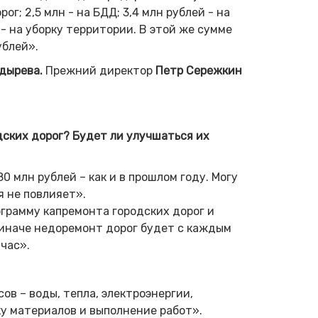
г; 2,5 млн - на БДД; 3,4 млн рублей - на
 на уборку территории. В этой же сумме
ублей».
дырева.
Прежний директор
Петр Сережкин
дских дорог? Будет ли улучшаться их
 млн рублей – как и в прошлом году. Могу
я не повлияет».
грамму капремонта городских дорог и
иначе недоремонт дорог будет с каждым
йчас».
ов – воды, тепла, электроэнергии,
ку материалов и выполнение работ».