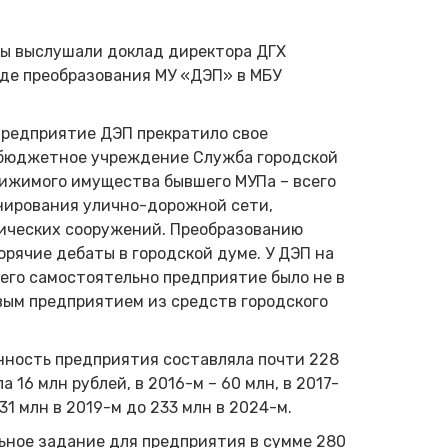
ы выслушали доклад директора ДГХ
де преобразования МУ «ДЭП» в МБУ
предприятие ДЭП прекратило свое
 бюджетное учреждение Служба городской
вижимого имущества бывшего МУПа – всего
нирования улично-дорожной сети,
нических сооружений. Преобразованию
рячие дебаты в городской думе. У ДЭП на
ь его самостоятельно предприятие было не в
вым предприятием из средств городского
нность предприятия составляла почти 228
 16 млн рублей, в 2016-м – 60 млн, в 2017-
131 млн в 2019-м до 233 млн в 2024-м.
ьное задание для предприятия в сумме 280