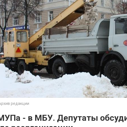
Архив редакции
МУПа - в МБУ. Депутаты обсуд