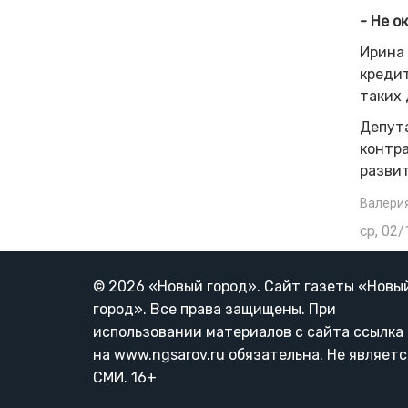
- Не о
Ирина 
кредит
таких 
Депута
контр
разви
Валери
ср, 02/
© 2026 «Новый город». Cайт газеты «Новы
город». Все права защищены. При
использовании материалов с сайта ссылка
на www.ngsarov.ru обязательна. Не являетс
СМИ. 16+