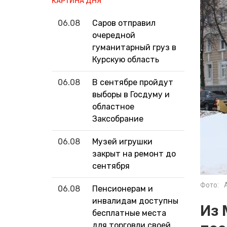
КАРТИНА ДНЯ
06.08
Саров отправил
очередной
гуманитарный груз в
Курскую область
06.08
В сентябре пройдут
выборы в Госдуму и
областное
Заксобрание
06.08
Музей игрушки
закрыт на ремонт до
сентября
Фото:
06.08
Пенсионерам и
инвалидам доступны
Из 
бесплатные места
для торговли своей