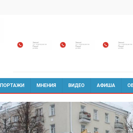
ЕПОРТАЖИ
МНЕНИЯ
ВИДЕО
АФИША
О