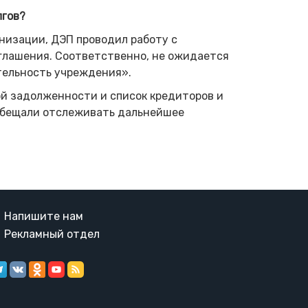
лгов?
анизации, ДЭП проводил работу с
глашения. Соответственно, не ожидается
ятельность учреждения».
й задолженности и список кредиторов и
обещали отслеживать дальнейшее
Напишите нам
Рекламный отдел