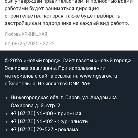
был утвержден правительством. И полностью всеми
работами будет заниматься дирекция
строительства, которая также будет выбирать
застройщика и подрядчика на каждый вид работ».
Любовь КРИНИЦКАЯ
вт, 08/26/2025 - 22:32
© 2026 «Новый город». Cайт газеты «Новый город».
Все права защищены. При использовании
материалов с сайта ссылка на www.ngsarov.ru
обязательна. Не является СМИ. 16+
Нижегородская обл. г. Саров, ул. Академика
Сахарова д. 2, стр. 2
+7 (83130) 66-100 - приемная
+7 (83130) 66-102 - журналисты
+7 (83130) 79-527 - реклама