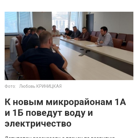
Фото:
Любовь КРИНИЦКАЯ
К новым микрорайонам 1А
и 1Б поведут воду и
электричество