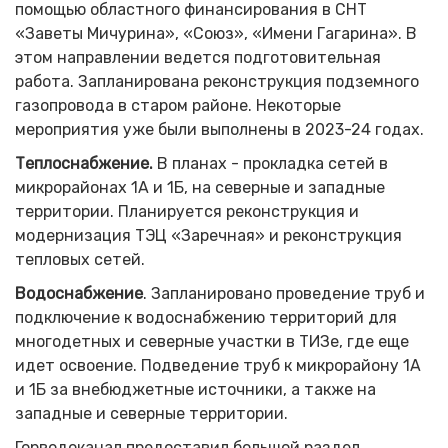
помощью областного финансирования в СНТ
«Заветы Мичурина», «Союз», «Имени Гагарина». В
этом направлении ведется подготовительная
работа. Запланирована реконструкция подземного
газопровода в старом районе. Некоторые
мероприятия уже были выполнены в 2023-24 годах.
Теплоснабжение.
В планах - прокладка сетей в
микрорайонах 1А и 1Б, на северные и западные
территории. Планируется реконструкция и
модернизация ТЭЦ «Заречная» и реконструкция
тепловых сетей.
Водоснабжение
. Запланировано проведение труб и
подключение к водоснабжению территорий для
многодетных и северные участки в ТИЗе, где еще
идет освоение. Подведение труб к микрорайону 1А
и 1Б за внебюджетные источники, а также на
западные и северные территории.
Горводоканал предоставил большой раздел