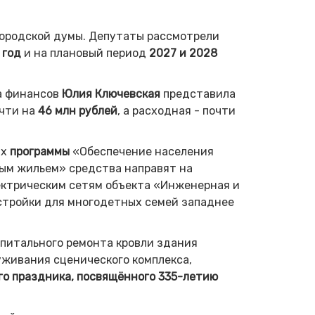
ородской думы. Депутаты рассмотрели
 год
и на плановый период
2027 и 2028
а финансов
Юлия Ключевская
представила
очти на
46 млн рублей
, а расходная - почти
ах
программы
«Обеспечение населения
ым жильем» средства направят на
ектрическим сетям объекта «Инженерная и
стройки для многодетных семей западнее
питального ремонта кровли здания
луживания сценического комплекса,
го праздника, посвящённого 335-летию