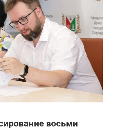
сирование восьми