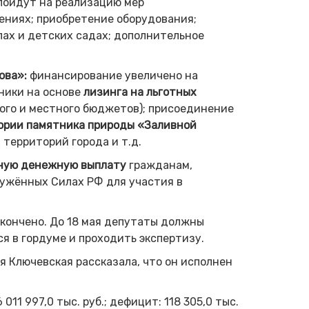
пойдут на реализацию мер
ениях; приобретение оборудования;
лах и детских садах; дополнительное
ова»:
финансирование увеличено на
ники на основе
лизинга на льготных
ого и местного бюджетов);
присоединение
ории памятника природы «Заливной
территорий города и т.д.
нную денежную выплату
гражданам,
ужённых Силах РФ для участия в
окончено. До 18 мая депутаты должны
я в гордуме и проходить экспертизу.
я Ключевская рассказала, что он исполнен
 011 997,0 тыс. руб.; дефицит: 118 305,0 тыс.