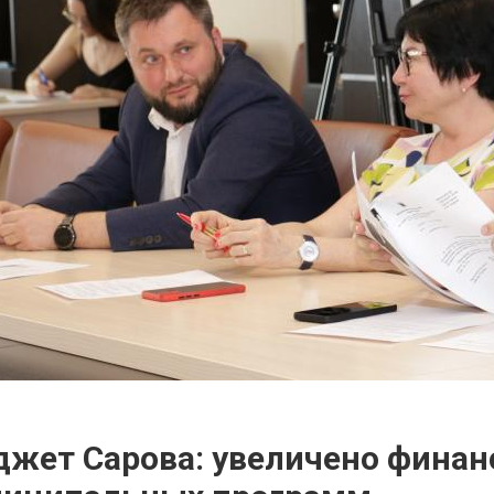
жет Сарова: увеличено финан