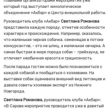
Главными организаторами мероприятия уже
который год выступает кинологическое
объединение «Акбар» и Центр внешкольной работы.
Руководитель клуба «Акбар»
Светлана Романова
представила каждую породу, отметив особенности
характера и происхождения. Например, оказалось,
что маленькая черная собачка, семенящая в потоке
конкурсантов, - это не шпиц, а маленькая овчарка. А
самая быстрая в мире порода собак - грейхаунд, ее
отличает необычная красота и грациозность.
После парада гостям можно было познакомиться с
каждой собакой и пообщаться с хозяевами.
На
выставке собак оценивала внешний вид питомцев и
давала советы хозяевам эксперт из Нижнего
Новгорода.
Светлана Романова,
руководитель клуба «Акбар»:
«В Сарове мероприятие проводится уже в девятый