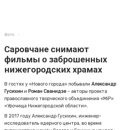
Фото:
-
Саровчане снимают
фильмы о заброшенных
нижегородских храмах
В гостях у «Нового города» побывали
Александр
Гусихин
и
Роман Сванидзе
– авторы проекта
православного творческого объединения «М
i
Р»
«Урочища Нижегородской области».
В 2017 году Александр Гусихин, инженер-
исследователь ядерного центра, во время