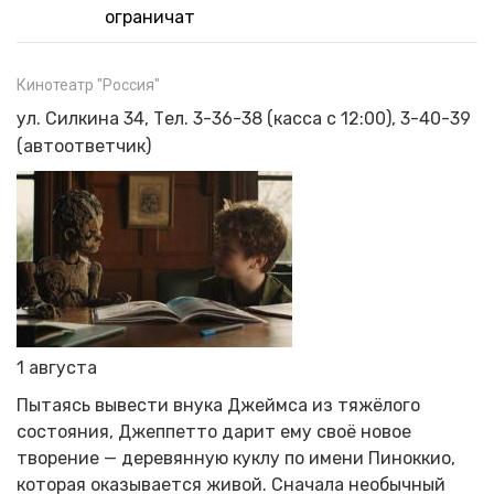
ограничат
Кинотеатр "Россия"
ул. Силкина 34, Т
ел. 3-36-38 (касса с 12:00), 3-40-39
(автоответчик)
1 августа
Пытаясь вывести внука Джеймса из тяжёлого
состояния, Джеппетто дарит ему своё новое
творение — деревянную куклу по имени Пиноккио,
которая оказывается живой. Сначала необычный