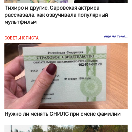
Тихиро и другие. Саровская актриса
рассказала, как озвучивала популярный
мультфильм
ещё по теме...
СОВЕТЫ ЮРИСТА
Нужно ли менять СНИЛС при смене фамилии