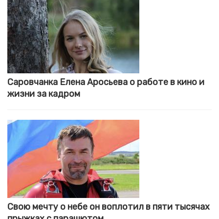
Саровчанка Елена Аросьева о работе в кино и
жизни за кадром
Свою мечту о небе он воплотил в пяти тысячах
прыжках с парашютом