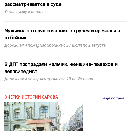
рассматривается в суде
Украл сумку и попался
Мужчина потерял сознание за рулем и врезался в
отбойник
Дорожная и пожарная хроника с 27 июля по 2 августа
В ДТП пострадали мальчик, женщина-пешеход и
велосипедист
Дорожная и пожарная хроника с 20 по 26 июля
ОЧЕРКИ ИСТОРИИ САРОВА
еще по теме...