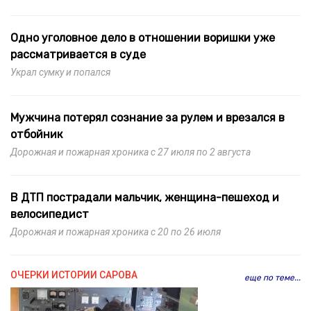
Одно уголовное дело в отношении воришки уже
рассматривается в суде
Украл сумку и попался
Мужчина потерял сознание за рулем и врезался в
отбойник
Дорожная и пожарная хроника с 27 июля по 2 августа
В ДТП пострадали мальчик, женщина-пешеход и
велосипедист
Дорожная и пожарная хроника с 20 по 26 июля
ОЧЕРКИ ИСТОРИИ САРОВА
еще по теме...