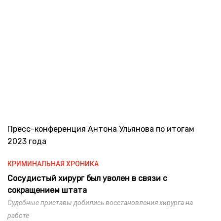
Пресс-конференция Антона Ульянова по итогам
2023 года
КРИМИНАЛЬНАЯ ХРОНИКА
Сосудистый хирург был уволен в связи с
сокращением штата
Судебные приставы добились восстановления хирурга на
работе