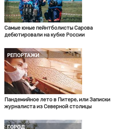
Самые юные пейнтболисты Сарова
дебютировали на кубке России
Репортажи
Пандемийное лето в Питере, или Записки
журналиста из Северной столицы
Город