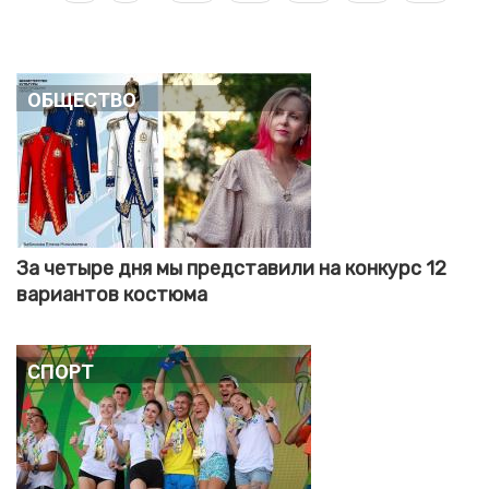
страница
страница
страниц
Общество
За четыре дня мы представили на конкурс 12
вариантов костюма
Спорт