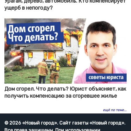
Ураган, дерево, автомобиль. Кто компенсирует
ущерб в непогоду?
Дом сгорел. Что делать? Юрист объясняет, как
получить компенсацию за сгоревшее жилье
ещё по теме...
© 2026 «Новый город». Cайт газеты «Новый город».
Все права защищены. При использовании