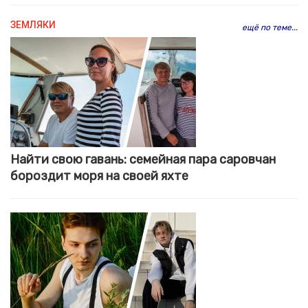
ЗЕМЛЯКИ
ещё по теме...
Найти свою гавань: семейная пара саровчан
бороздит моря на своей яхте