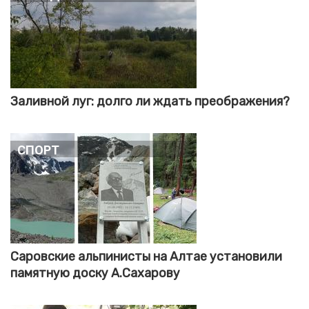
Заливной луг: долго ли ждать преображения?
Спорт
Саровские альпинисты на Алтае установили
памятную доску А.Сахарову