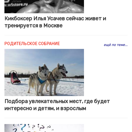
Кикбоксер Илья Усачев сейчас живет и
тренируется в Москве
РОДИТЕЛЬСКОЕ СОБРАНИЕ
ещё по теме...
Подбора увлекательных мест, где будет
интересно и детям, и взрослым