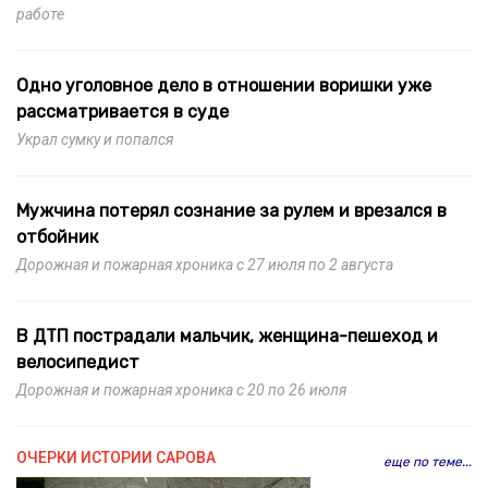
работе
Одно уголовное дело в отношении воришки уже
рассматривается в суде
Украл сумку и попался
Мужчина потерял сознание за рулем и врезался в
отбойник
Дорожная и пожарная хроника с 27 июля по 2 августа
В ДТП пострадали мальчик, женщина-пешеход и
велосипедист
Дорожная и пожарная хроника с 20 по 26 июля
ОЧЕРКИ ИСТОРИИ САРОВА
еще по теме...