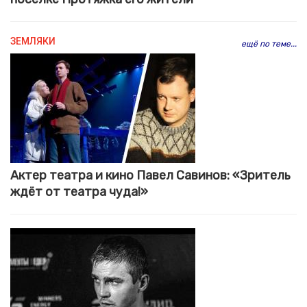
ЗЕМЛЯКИ
ещё по теме...
Актер театра и кино Павел Савинов: «Зритель
ждёт от театра чуда!»