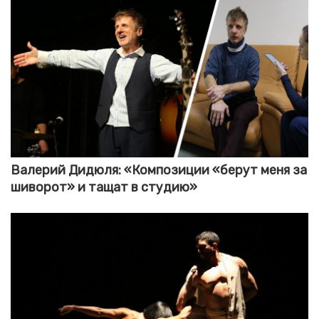
Валерий Дидюля: «Композиции «берут меня за
шиворот» и тащат в студию»