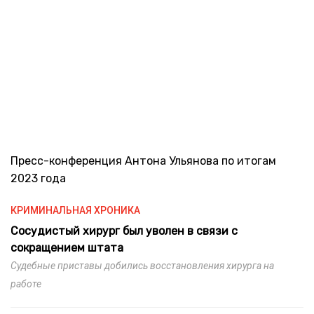
Пресс-конференция Антона Ульянова по итогам
2023 года
КРИМИНАЛЬНАЯ ХРОНИКА
Сосудистый хирург был уволен в связи с
сокращением штата
Судебные приставы добились восстановления хирурга на
работе