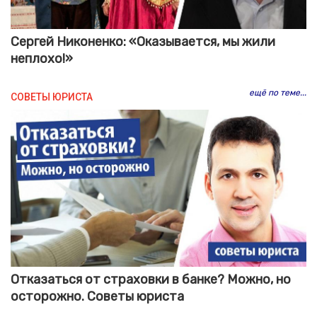
Сергей Никоненко: «Оказывается, мы жили
неплохо!»
ещё по теме...
СОВЕТЫ ЮРИСТА
Отказаться от страховки в банке? Можно, но
осторожно. Советы юриста