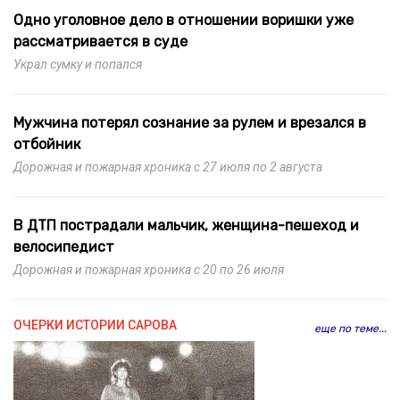
Одно уголовное дело в отношении воришки уже
рассматривается в суде
Украл сумку и попался
Мужчина потерял сознание за рулем и врезался в
отбойник
Дорожная и пожарная хроника с 27 июля по 2 августа
В ДТП пострадали мальчик, женщина-пешеход и
велосипедист
Дорожная и пожарная хроника с 20 по 26 июля
ОЧЕРКИ ИСТОРИИ САРОВА
еще по теме...