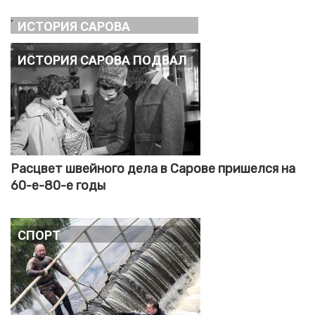
,
История Сарова
История Сарова подвал
Расцвет швейного дела в Сарове пришелся на
60-е-80-е годы
Спорт