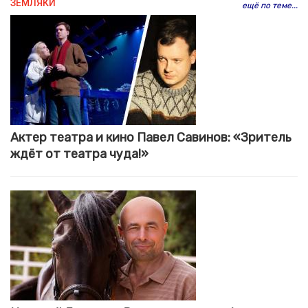
ЗЕМЛЯКИ
ещё по теме...
Актер театра и кино Павел Савинов: «Зритель
ждёт от театра чуда!»