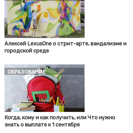
Алексей LexusOne о стрит-арте, вандализме и
городской среде
Образование
Когда, кому и как получить, или Что нужно
знать о выплате к 1 сентября