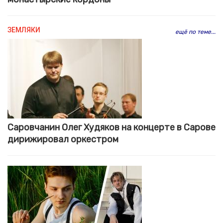
ЗЕМЛЯКИ
ещё по теме...
Саровчанин Олег Худяков на концерте в Сарове
дирижировал оркестром