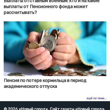
Выплаты отставным военным: кто и на какие
выплаты от Пенсионного фонда может
рассчитывать?
Пенсия по потере кормильца в период
академического отпуска
ещё по теме...
© 2026 «Новый город». Cайт газеты «Новый город».