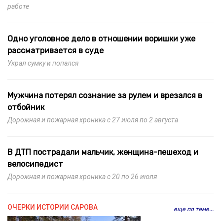
работе
Одно уголовное дело в отношении воришки уже
рассматривается в суде
Украл сумку и попался
Мужчина потерял сознание за рулем и врезался в
отбойник
Дорожная и пожарная хроника с 27 июля по 2 августа
В ДТП пострадали мальчик, женщина-пешеход и
велосипедист
Дорожная и пожарная хроника с 20 по 26 июля
ОЧЕРКИ ИСТОРИИ САРОВА
еще по теме...