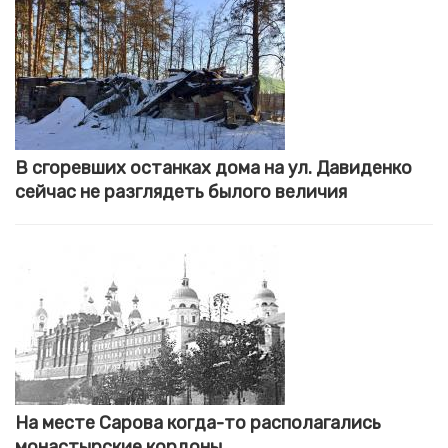
В сгоревших останках дома на ул. Давиденко
сейчас не разглядеть былого величия
На месте Сарова когда-то располагались
монастырские кордоны