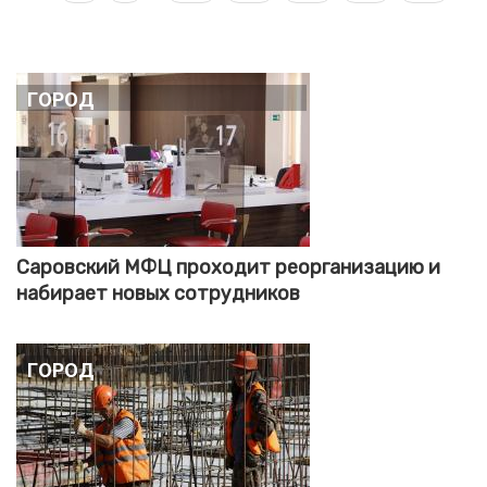
page
page
page
Город
Саровский МФЦ проходит реорганизацию и
набирает новых сотрудников
Город