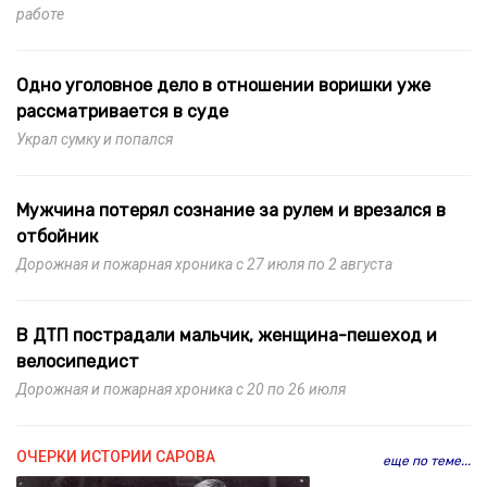
работе
Одно уголовное дело в отношении воришки уже
рассматривается в суде
Украл сумку и попался
Мужчина потерял сознание за рулем и врезался в
отбойник
Дорожная и пожарная хроника с 27 июля по 2 августа
В ДТП пострадали мальчик, женщина-пешеход и
велосипедист
Дорожная и пожарная хроника с 20 по 26 июля
ОЧЕРКИ ИСТОРИИ САРОВА
еще по теме...