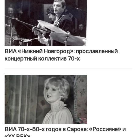
ВИА «Нижний Новгород»: прославленный
концертный коллектив 70-х
ВИА 70-х-80-х годов в Сарове: «Россияне» и
«XX ВЕК»