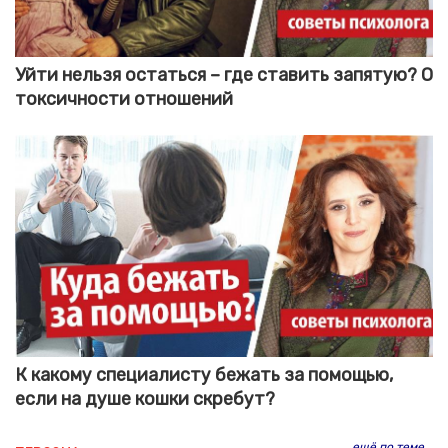
Уйти нельзя остаться – где ставить запятую? О
токсичности отношений
К какому специалисту бежать за помощью,
если на душе кошки скребут?
ещё по теме...