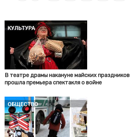
страница
страница
страниц
Культура
В театре драмы накануне майских праздников
прошла премьера спектакля о войне
Общество