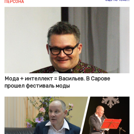
ПЕРСОНА
Мода + интеллект = Васильев. В Сарове
прошел фестиваль моды