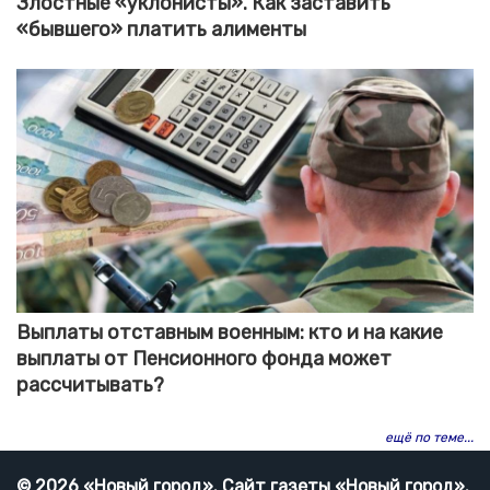
Злостные «уклонисты». Как заставить
«бывшего» платить алименты
Выплаты отставным военным: кто и на какие
выплаты от Пенсионного фонда может
рассчитывать?
ещё по теме...
© 2026 «Новый город». Cайт газеты «Новый город».